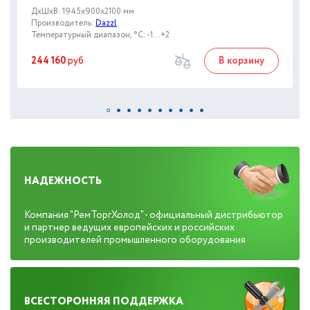
ДxШxВ: 1945x900x2100 мм
Производитель:
Dazzl
Температурный диапазон, °C: -1...+2
244 160
руб
В корзину
НАДЕЖНОСТЬ
Компания "РемТоргХолод" - официальный дистрибьютор
и партнер ведущих европейских и российских
производителей промышленного оборудования
ВСЕСТОРОННЯЯ ПОДДЕРЖКА