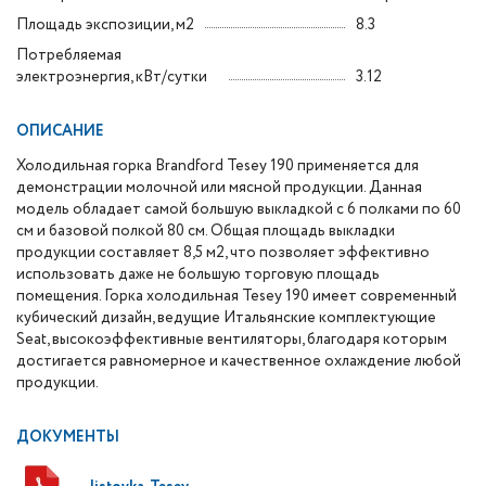
Площадь экспозиции, м2
8.3
Потребляемая
электроэнергия, кВт/сутки
3.12
ОПИСАНИЕ
Холодильная горка Brandford Tesey 190 применяется для
демонстрации молочной или мясной продукции. Данная
модель обладает самой большую выкладкой с 6 полками по 60
см и базовой полкой 80 см. Общая площадь выкладки
продукции составляет 8,5 м2, что позволяет эффективно
использовать даже не большую торговую площадь
помещения. Горка холодильная Tesey 190 имеет современный
кубический дизайн, ведущие Итальянские комплектующие
Seat, высокоэффективные вентиляторы, благодаря которым
достигается равномерное и качественное охлаждение любой
продукции.
ДОКУМЕНТЫ