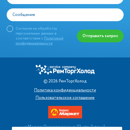
Сообщение
Согласие на обработку
персональных данных в
Отправить запрос
соответствии с
Политикой
конфиденциальности
©
2026
РемТоргХолод
Политика конфиденциальности
Пользовательское соглашение
г. Москва, Очаковское ш., д. 32, стр. 2, пом. 1