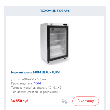
ПОХОЖИЕ ТОВАРЫ
Барный шкаф МХМ ШХСн 0,06С
ДxШxВ: 490x450x770 мм
Производитель:
МХМ
Температурный диапазон, °C: -6...+6
Тип двери: Стеклянная распашная
34 850
руб
В корзину