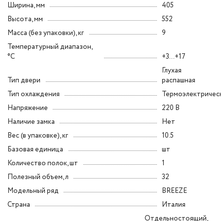
Ширина, мм
405
Высота, мм
552
Масса (без упаковки), кг
9
Температурный диапазон,
°C
+3...+17
Глухая
Тип двери
распашная
Тип охлаждения
Термоэлектричес
Напряжение
220 В
Наличие замка
Нет
Вес (в упаковке), кг
10.5
Базовая единица
шт
Количество полок, шт
1
Полезный объем, л
32
Модельный ряд
BREEZE
Страна
Италия
Отдельностоящий,