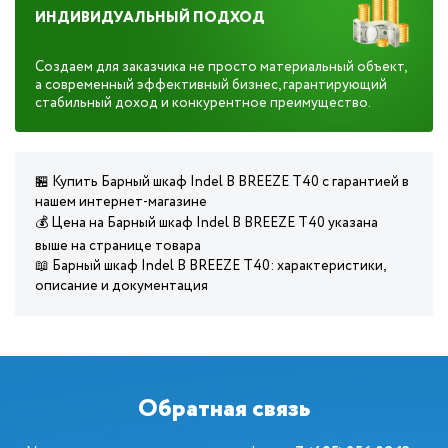
ИНДИВИДУАЛЬНЫЙ ПОДХОД
Создаем для заказчика не просто материальный объект,
а современный эффективный бизнес, гарантирующий
стабильный доход и конкурентное преимущество.
🏪 Купить Барный шкаф Indel В BREEZE T40 с гарантией в
нашем интернет-магазине
💰 Цена на Барный шкаф Indel В BREEZE T40 указана
выше на странице товара
📖 Барный шкаф Indel В BREEZE T40: характеристики,
описание и документация
Обратная связь