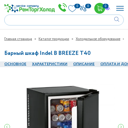
0
0
0
0
р.
Главная страница
Каталог продукции
Холодильное оборудование
Барный шкаф Indel В BREEZE T40
ОСНОВНОЕ
ХАРАКТЕРИСТИКИ
ОПИСАНИЕ
ОПЛАТА И ДО