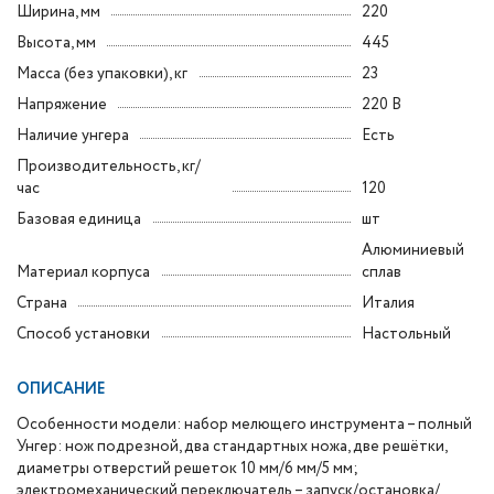
Ширина, мм
220
Высота, мм
445
Масса (без упаковки), кг
23
Напряжение
220 В
Наличие унгера
Есть
Производительность, кг/
час
120
Базовая единица
шт
Алюминиевый
Материал корпуса
сплав
Страна
Италия
Способ установки
Настольный
ОПИСАНИЕ
Особенности модели: набор мелющего инструмента – полный
Унгер: нож подрезной, два стандартных ножа, две решётки,
диаметры отверстий решеток 10 мм/6 мм/5 мм;
электромеханический переключатель – запуск/остановка/