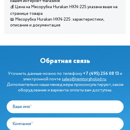
нашем интернет-магазине
💰 Цена на Мясорубка Hurakan HKN-22S указана выше на
странице товара
📖 Мясорубка Hurakan HKN-22S: характеристики,
описание и документация
Обратная связь
Уточнить данные можно по телефону
+7 (495) 256 08 13
и
электронной почте
sales@remtorgholod.ru
.
Дополнительно наши менеджеры проконсультируют, какое
оборудование и варианты оплаты вам доступны.
Ваше имя
*
Компания
*