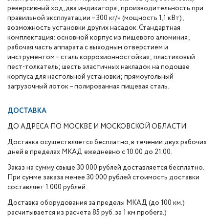
реверсивный ход, два индикатора; производительность при
правильной эксплуатации – 300 кг/ч (мощность 1,1 кВт);
возможность установки других насадок. Стандартная
комплектация: основной корпус из пищевого алюминия;
рабочая часть аппарата с выходным отверстием и
инструментом – сталь коррозионностойкая; пластиковый
пест-толкатель; шесть эластичных накладок на подошве
корпуса для настольной установки; прямоугольный
загрузочный лоток – полированная пищевая сталь.
ДОСТАВКА
ДО АДРЕСА ПО МОСКВЕ И МОСКОВСКОЙ ОБЛАСТИ.
Доставка осуществляется бесплатно, в течении двух рабочих
дней в пределах МКАД ежедневно с 10.00 до 21.00.
Заказ на сумму свыше 30 000 рублей доставляется бесплатно.
При сумме заказа менее 30 000 рублей стоимость доставки
составляет 1 000 рублей.
Доставка оборудования за пределы МКАД (до 100 км.)
расчитывается из расчета 85 руб. за 1 км пробега.)