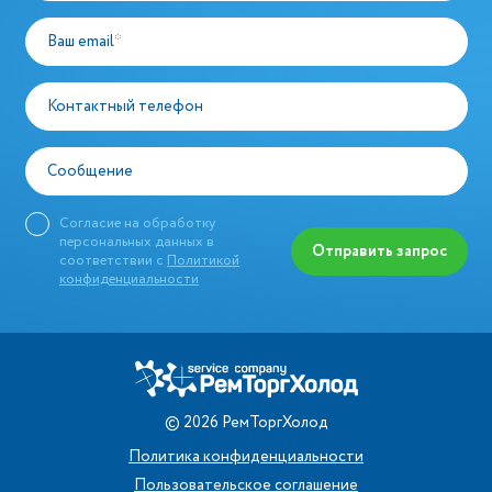
Ваш email
*
Контактный телефон
Сообщение
Согласие на обработку
персональных данных в
Отправить запрос
соответствии с
Политикой
конфиденциальности
©
2026
РемТоргХолод
Политика конфиденциальности
Пользовательское соглашение