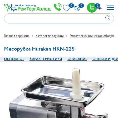
0
0
0
0
р.
Главная страница
Каталог продукции
Электромеханическое оборудов
Мясорубка Hurakan HKN-22S
ОСНОВНОЕ
ХАРАКТЕРИСТИКИ
ОПИСАНИЕ
ОПЛАТА И ДО