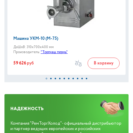
Машина УКМ-10 (М-75)
ДxШxВ: 310x700x400 мм
Производитель:
"Торгмаш пермь"
59 626
руб
В корзину
НАДЕЖНОСТЬ
Компания "РемТоргХолод" - официальный дистрибьютор
и партнер ведущих европейских и российских