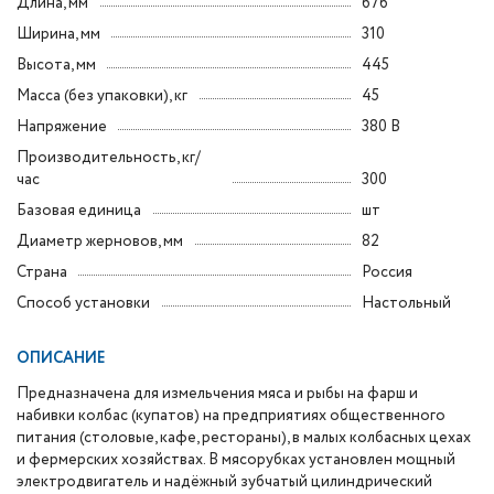
Длина, мм
676
Ширина, мм
310
Высота, мм
445
Масса (без упаковки), кг
45
Напряжение
380 В
Производительность, кг/
час
300
Базовая единица
шт
Диаметр жерновов, мм
82
Страна
Россия
Способ установки
Настольный
ОПИСАНИЕ
Предназначена для измельчения мяса и рыбы на фарш и
набивки колбас (купатов) на предприятиях общественного
питания (столовые, кафе, рестораны), в малых колбасных цехах
и фермерских хозяйствах. В мясорубках установлен мощный
электродвигатель и надёжный зубчатый цилиндрический