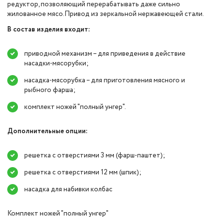
редуктор, позволяющий перерабатывать даже сильно
жилованное мясо.Привод из зеркальной нержавеющей стали.
В состав изделия входит:
приводной механизм – для приведения в действие
насадки-мясорубки;
насадка-мясорубка – для приготовления мясного и
рыбного фарша;
комплект ножей "полный унгер".
Дополнительные опции:
решетка с отверстиями 3 мм (фарш-паштет);
решетка с отверстиями 12 мм (шпик);
насадка для набивки колбас
Комплект ножей "полный унгер"