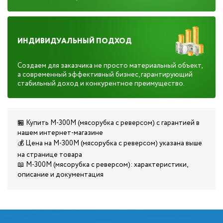
ИНДИВИДУАЛЬНЫЙ ПОДХОД
Создаем для заказчика не просто материальный объект,
а современный эффективный бизнес, гарантирующий
стабильный доход и конкурентное преимущество.
🏪 Купить М-300М (мясорубка с реверсом) с гарантией в
нашем интернет-магазине
💰 Цена на М-300М (мясорубка с реверсом) указана выше
на странице товара
📖 М-300М (мясорубка с реверсом): характеристики,
описание и документация