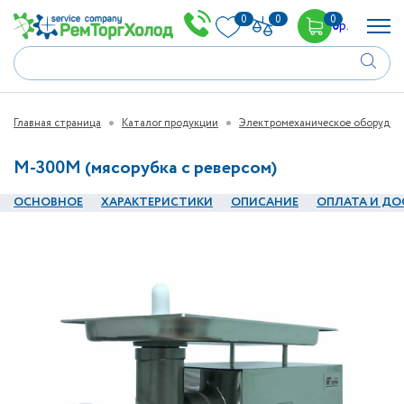
0
0
0
0
р.
Главная страница
Каталог продукции
Электромеханическое оборудов
М-300М (мясорубка с реверсом)
ОСНОВНОЕ
ХАРАКТЕРИСТИКИ
ОПИСАНИЕ
ОПЛАТА И ДО