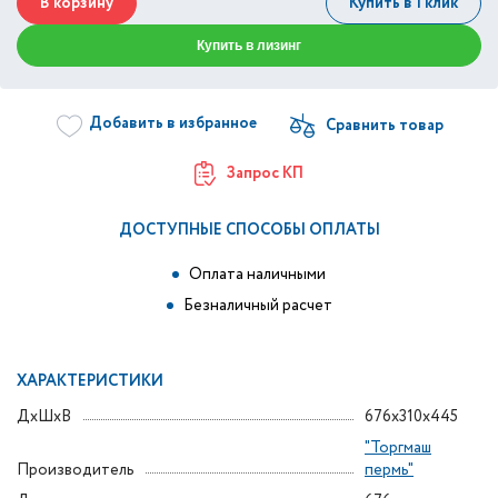
В корзину
Купить в 1 клик
Купить в лизинг
Добавить в избранное
Запрос КП
ДОСТУПНЫЕ СПОСОБЫ ОПЛАТЫ
Оплата наличными
Безналичный расчет
ХАРАКТЕРИСТИКИ
ДxШxВ
676x310x445
"Торгмаш
Производитель
пермь"