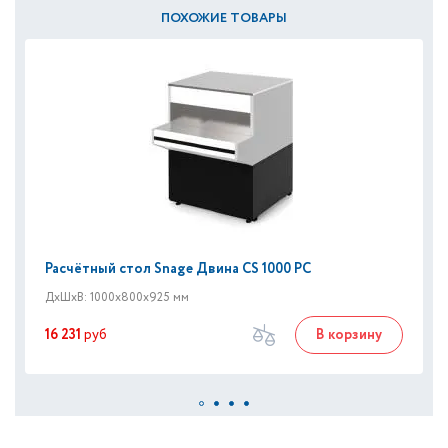
ПОХОЖИЕ ТОВАРЫ
Расчётный стол Snage Двина CS 1000 PC
ДxШxВ: 1000x800x925 мм
16 231
руб
В корзину