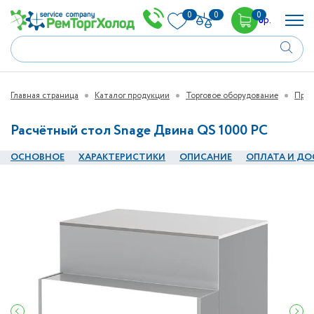
0
0
0
0
р.
Главная страница
Каталог продукции
Торговое оборудование
Прил
Расчётный стол Snage Двина QS 1000 PC
ОСНОВНОЕ
ХАРАКТЕРИСТИКИ
ОПИСАНИЕ
ОПЛАТА И ДО