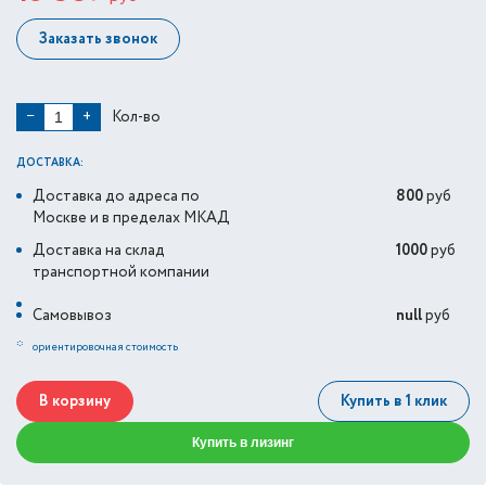
Заказать звонок
Кол-во
−
+
ДОСТАВКА:
Доставка до адреса по
800
руб
Москве и в пределах МКАД
Доставка на склад
1000
руб
транспортной компании
Самовывоз
null
руб
*
ориентировочная стоимость
В корзину
Купить в 1 клик
Купить в лизинг