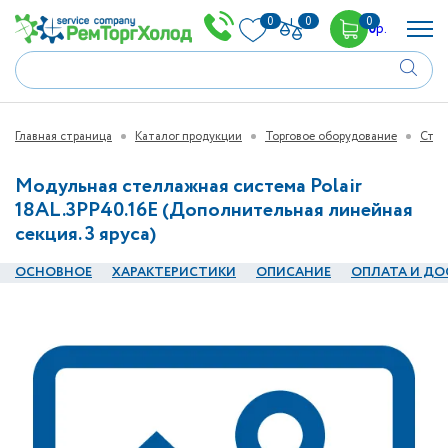
0
0
0
0
р.
Главная страница
Каталог продукции
Торговое оборудование
Стел
Модульная стеллажная система Polair
18AL.3PP40.16E (Дополнительная линейная
секция. 3 яруса)
ОСНОВНОЕ
ХАРАКТЕРИСТИКИ
ОПИСАНИЕ
ОПЛАТА И ДО