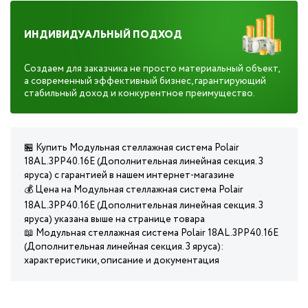
ИНДИВИДУАЛЬНЫЙ ПОДХОД
Создаем для заказчика не просто материальный объект,
а современный эффективный бизнес, гарантирующий
стабильный доход и конкурентное преимущество.
🏪 Купить Модульная стеллажная система Polair
18AL.3PP40.16E (Дополнительная линейная секция. 3
яруса) с гарантией в нашем интернет-магазине
💰 Цена на Модульная стеллажная система Polair
18AL.3PP40.16E (Дополнительная линейная секция. 3
яруса) указана выше на странице товара
📖 Модульная стеллажная система Polair 18AL.3PP40.16E
(Дополнительная линейная секция. 3 яруса):
характеристики, описание и документация