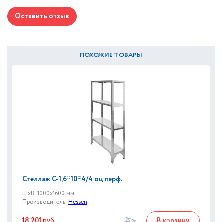
Оставить отзыв
ПОХОЖИЕ ТОВАРЫ
Стеллаж С-1,6*10*4/4 оц перф.
ШxВ: 1000x1600 мм
Производитель:
Hessen
18 201
руб
В корзину