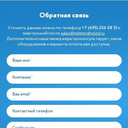
Обратная связь
Уточнить данные можно по телефону
+7 (495) 256 08 13
и
электронной почте
sales@remtorgholod.ru
.
Дополнительно наши менеджеры проконсультируют, какое
оборудование и варианты оплаты вам доступны.
Ваше имя
*
Компания
*
Ваш email
*
Контактный телефон