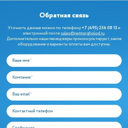
Обратная связь
Уточнить данные можно по телефону
+7 (495) 256 08 13
и
электронной почте
sales@remtorgholod.ru
.
Дополнительно наши менеджеры проконсультируют, какое
оборудование и варианты оплаты вам доступны.
Ваше имя
*
Компания
*
Ваш email
*
Контактный телефон