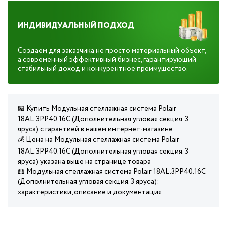
ИНДИВИДУАЛЬНЫЙ ПОДХОД
Создаем для заказчика не просто материальный объект,
а современный эффективный бизнес, гарантирующий
стабильный доход и конкурентное преимущество.
🏪 Купить Модульная стеллажная система Polair
18AL.3PP40.16C (Дополнительная угловая секция. 3
яруса) с гарантией в нашем интернет-магазине
💰 Цена на Модульная стеллажная система Polair
18AL.3PP40.16C (Дополнительная угловая секция. 3
яруса) указана выше на странице товара
📖 Модульная стеллажная система Polair 18AL.3PP40.16C
(Дополнительная угловая секция. 3 яруса):
характеристики, описание и документация