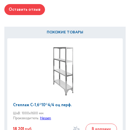
Оставить отзыв
ПОХОЖИЕ ТОВАРЫ
Стеллаж С-1,6*10*4/4 оц перф.
ШxВ: 1000x1600 мм
Производитель:
Hessen
18 201
руб
В корзину