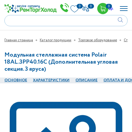
0
0
0
0
р.
Главная страница
Каталог продукции
Торговое оборудование
Стел
Модульная стеллажная система Polair
18AL.3PP40.16C (Дополнительная угловая
секция. 3 яруса)
ОСНОВНОЕ
ХАРАКТЕРИСТИКИ
ОПИСАНИЕ
ОПЛАТА И ДО