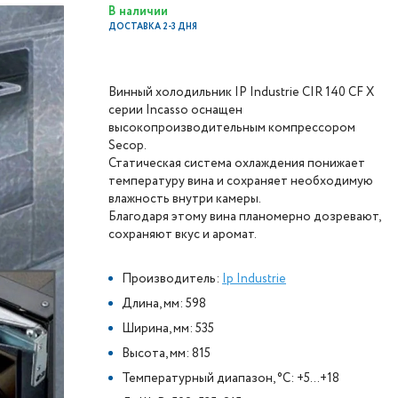
В наличии
ДОСТАВКА 2-3 ДНЯ
Винный холодильник IP Industrie CIR 140 CF X
серии Incasso оснащен
высокопроизводительным компрессором
Secop.
Статическая система охлаждения понижает
температуру вина и сохраняет необходимую
влажность внутри камеры.
Благодаря этому вина планомерно дозревают,
сохраняют вкус и аромат.
Производитель:
Ip Industrie
Длина, мм: 598
Ширина, мм: 535
Высота, мм: 815
Температурный диапазон, °C: +5...+18