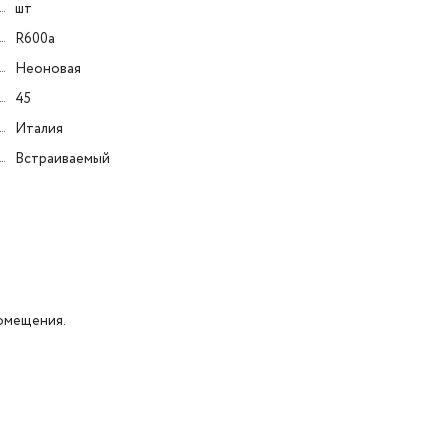
шт
R600a
Неоновая
45
Италия
Встраиваемый
помещения.