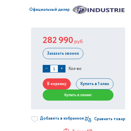
Официальный дилер
282 990
руб
Заказать звонок
Кол-во
−
+
В корзину
Купить в 1 клик
Купить в лизинг
Добавить в избранное