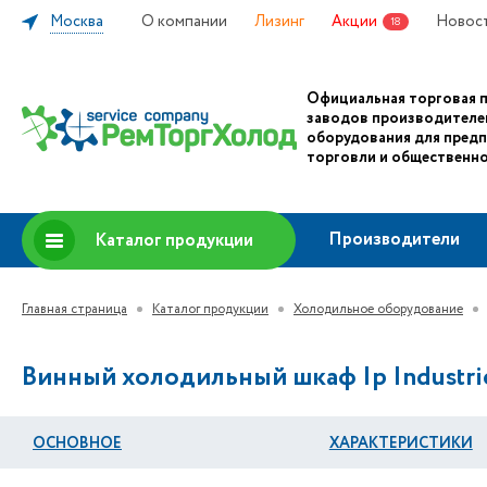
Москва
О компании
Лизинг
Акции
Новос
18
Официальная торговая 
заводов производителе
оборудования для пред
торговли и общественно
Производители
Каталог продукции
Главная страница
Каталог продукции
Холодильное оборудование
Винный холодильный шкаф Ip Industrie
ОСНОВНОЕ
ХАРАКТЕРИСТИКИ