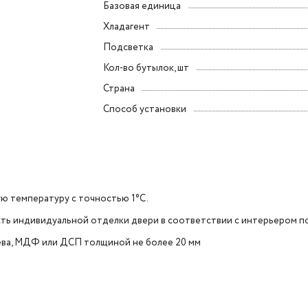
Базовая единица
Хладагент
Подсветка
Кол-во бутылок, шт
Страна
Способ установки
ю температуру с точностью 1°C.
сть индивидуальной отделки двери в соответствии с интерьером 
рева, МДФ или ДСП толщиной не более 20 мм