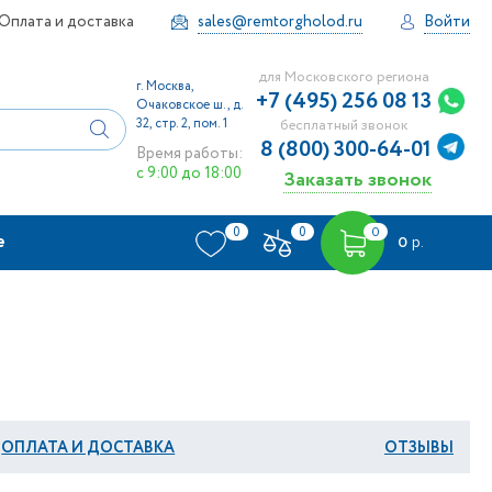
Оплата и доставка
sales@remtorgholod.ru
Войти
для Московского региона
г. Москва,
+7 (495) 256 08 13
Очаковское ш., д.
32, стр. 2, пом. 1
бесплатный звонок
8 (800) 300-64-01
Время работы:
с 9:00 до 18:00
Заказать звонок
0
0
0
е
0
р.
ОПЛАТА И ДОСТАВКА
ОТЗЫВЫ