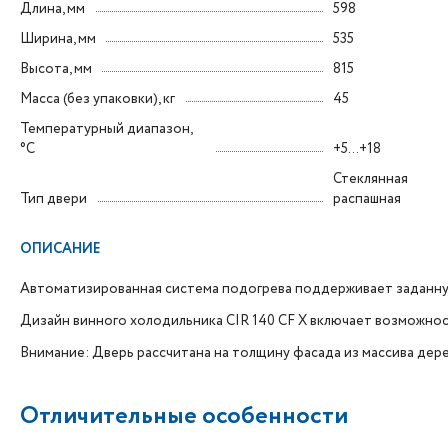
Длина, мм
598
Ширина, мм
535
Высота, мм
815
Масса (без упаковки), кг
45
Температурный диапазон,
°C
+5...+18
Стеклянная
Тип двери
распашная
ОПИСАНИЕ
Автоматизированная система подогрева поддерживает заданну
Дизайн винного холодильника CIR 140 CF X включает возможно
Внимание: Дверь рассчитана на толщину фасада из массива де
Отличительные особенности