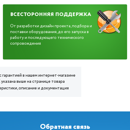
ВСЕСТОРОННЯЯ ПОДДЕРЖКА
От разработки дизайн проекта, подбора и
поставки оборудования, до его запуска в
работу и последующего технического
сопровождения
 с гарантией в нашем интернет-магазине
X указана выше на странице товара
ктеристики, описание и документация
Обратная связь