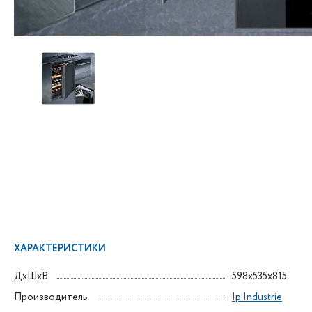
ХАРАКТЕРИСТИКИ
ДxШxВ
598x535x815
Производитель
Ip Industrie