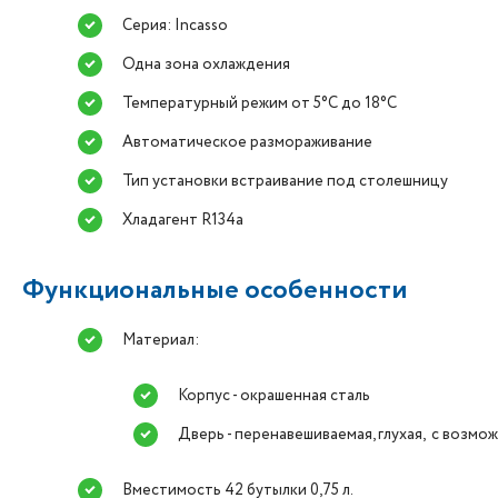
Серия: Incasso
Одна зона охлаждения
Температурный режим от 5°C до 18°C
Автоматическое размораживание
Тип установки встраивание под столешницу
Хладагент R134a
Функциональные особенности
Материал:
Корпус - окрашенная сталь
Дверь - перенавешиваемая, глухая, с возм
Вместимость 42 бутылки 0,75 л.