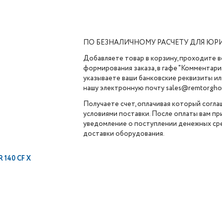
ПО БЕЗНАЛИЧНОМУ РАСЧЕТУ ДЛЯ ЮР
Добавляете товар в корзину, проходите в
формирования заказа, в гафе "Комментарии
указываете ваши банковские реквизиты ил
нашу электронную почту sales@remtorghol
Получаете счет, оплачивая который согла
условиями поставки. После оплаты вам п
уведомление о поступлении денежных сре
доставки оборудования.
140 CF X