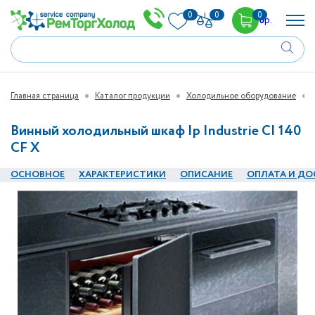
0
0
0
0
р.
Главная страница
Каталог продукции
Холодильное оборудование
Винный холодильный шкаф Ip Industrie CI 140
CF X
ОСНОВНОЕ
ХАРАКТЕРИСТИКИ
ОПИСАНИЕ
ОПЛАТА И ДО