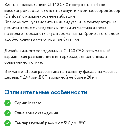
Винные холодильники CI 140 CF X построены на базе
высокопроизводительных, малошумных компрессоров Secop
(Danfoss) с низким уровнем вибрации.
Возможность установить индивидуальные температурные
режимы в зоне охлаждения и полки из массива дерева
позволяют сохранять вкус и аромат вина. Кроме этого здесь
удобно хранить уже открытые бутылки.
Дизайн винного холодильника CI 140 CF X оптимальный
вариант для размещения в интерьерах, выполненных в
современном стиле.
Внимание: Дверь рассчитана на толщину фасада из массива
дерева, МДФ или ДСП толщиной не более 20 мм
Отличительные особенности
Серия: Incasso
Одна зона охлаждения
Температурный режим от 5°C до 18°C