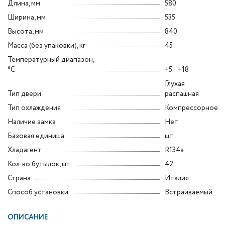
Длина, мм
580
Ширина, мм
535
Высота, мм
840
Масса (без упаковки), кг
45
Температурный диапазон,
°C
+5...+18
Глухая
Тип двери
распашная
Тип охлаждения
Компрессорное
Наличие замка
Нет
Базовая единица
шт
Хладагент
R134a
Кол-во бутылок, шт
42
Страна
Италия
Способ установки
Встраиваемый
ОПИСАНИЕ