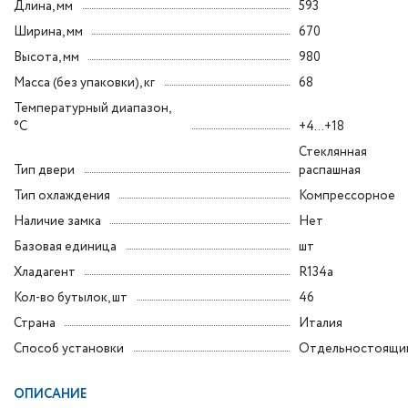
Длина, мм
593
Ширина, мм
670
Высота, мм
980
Масса (без упаковки), кг
68
Температурный диапазон,
°C
+4...+18
Стеклянная
Тип двери
распашная
Тип охлаждения
Компрессорное
Наличие замка
Нет
Базовая единица
шт
Хладагент
R134a
Кол-во бутылок, шт
46
Страна
Италия
Способ установки
Отдельностоящи
ОПИСАНИЕ