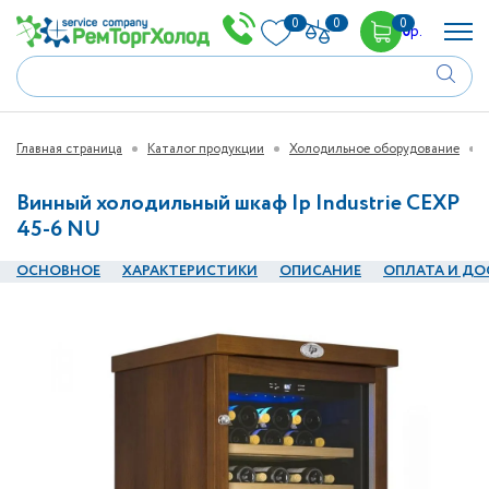
0
0
0
0
р.
Главная страница
Каталог продукции
Холодильное оборудование
Винный холодильный шкаф Ip Industrie CEXP
45-6 NU
ОСНОВНОЕ
ХАРАКТЕРИСТИКИ
ОПИСАНИЕ
ОПЛАТА И ДО