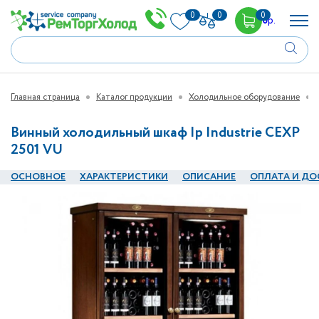
0
0
0
0
р.
Главная страница
Каталог продукции
Холодильное оборудование
Винный холодильный шкаф Ip Industrie CEXP
2501 VU
ОСНОВНОЕ
ХАРАКТЕРИСТИКИ
ОПИСАНИЕ
ОПЛАТА И ДО