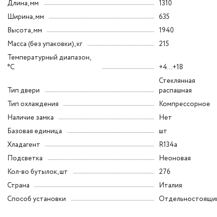
Длина, мм
1310
Ширина, мм
635
Высота, мм
1940
Масса (без упаковки), кг
215
Температурный диапазон,
°C
+4...+18
Стеклянная
Тип двери
распашная
Тип охлаждения
Компрессорное
Наличие замка
Нет
Базовая единица
шт
Хладагент
R134a
Подсветка
Неоновая
Кол-во бутылок, шт
276
Страна
Италия
Способ установки
Отдельностоящи