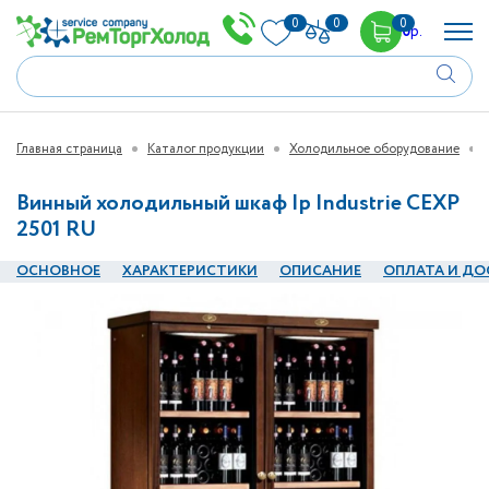
0
0
0
0
р.
Главная страница
Каталог продукции
Холодильное оборудование
Винный холодильный шкаф Ip Industrie CEXP
2501 RU
ОСНОВНОЕ
ХАРАКТЕРИСТИКИ
ОПИСАНИЕ
ОПЛАТА И ДО