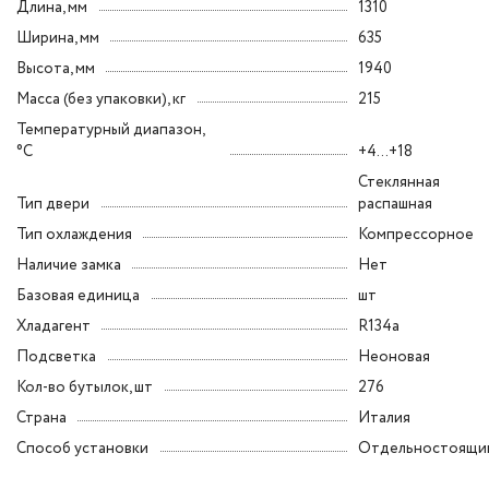
Длина, мм
1310
Ширина, мм
635
Высота, мм
1940
Масса (без упаковки), кг
215
Температурный диапазон,
°C
+4...+18
Стеклянная
Тип двери
распашная
Тип охлаждения
Компрессорное
Наличие замка
Нет
Базовая единица
шт
Хладагент
R134a
Подсветка
Неоновая
Кол-во бутылок, шт
276
Страна
Италия
Способ установки
Отдельностоящи