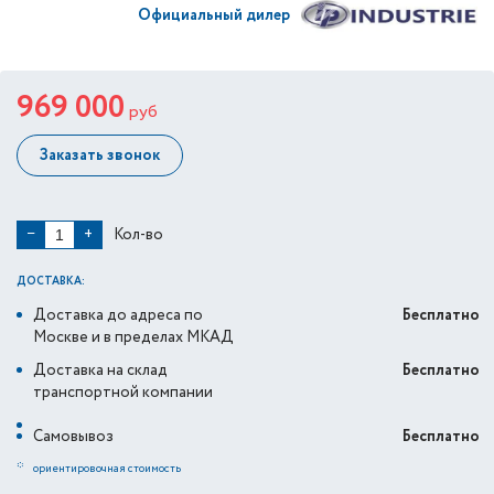
Официальный дилер
969 000
руб
Заказать звонок
Кол-во
−
+
ДОСТАВКА:
Доставка до адреса по
Бесплатно
Москве и в пределах МКАД
Доставка на склад
Бесплатно
транспортной компании
Самовывоз
Бесплатно
*
ориентировочная стоимость