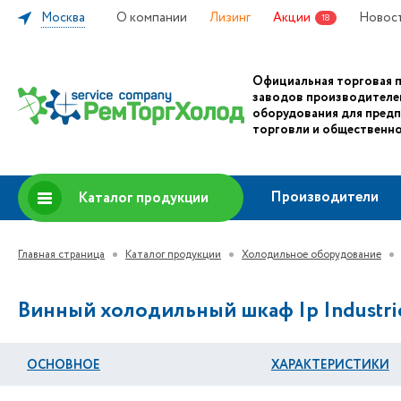
Москва
О компании
Лизинг
Акции
Новос
18
Официальная торговая 
заводов производителе
оборудования для пред
торговли и общественно
Производители
Каталог продукции
Главная страница
Каталог продукции
Холодильное оборудование
Винный холодильный шкаф Ip Industri
ОСНОВНОЕ
ХАРАКТЕРИСТИКИ