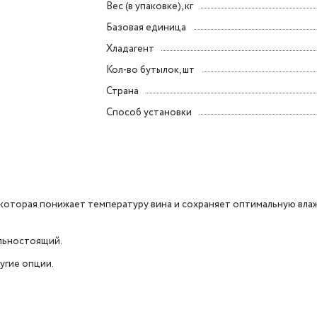
Вес (в упаковке), кг
Базовая единица
Хладагент
Кол-во бутылок, шт
Страна
Способ установки
которая понижает температуру вина и сохраняет оптимальную вла
льностоящий.
угие опции.