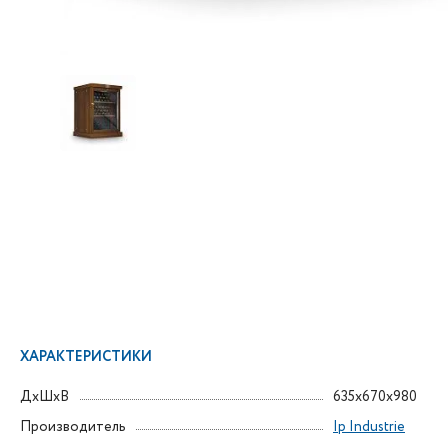
ХАРАКТЕРИСТИКИ
ДxШxВ
635x670x980
Производитель
Ip Industrie