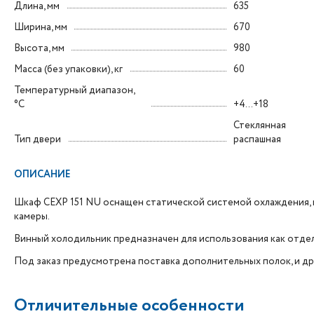
Длина, мм
635
Ширина, мм
670
Высота, мм
980
Масса (без упаковки), кг
60
Температурный диапазон,
°C
+4...+18
Стеклянная
Тип двери
распашная
ОПИСАНИЕ
Шкаф CEXP 151 NU оснащен статической системой охлаждения, 
камеры.
Винный холодильник предназначен для использования как отде
Под заказ предусмотрена поставка дополнительных полок, и др
Отличительные особенности