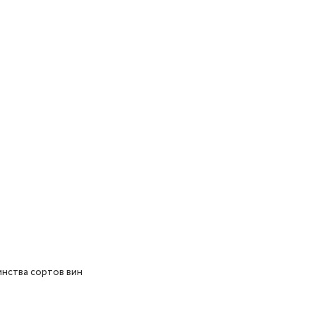
инства сортов вин