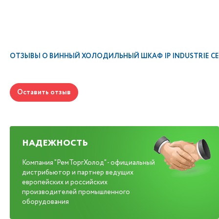
ОТЗЫВЫ О
ВИННЫЙ ХОЛОДИЛЬНЫЙ ШКАФ IP INDUSTRIE CEX
Оставить отзыв
НАДЕЖНОСТЬ
Компания "РемТоргХолод" - официальный
дистрибьютор и партнер ведущих
европейских и российских
производителей промышленного
оборудования