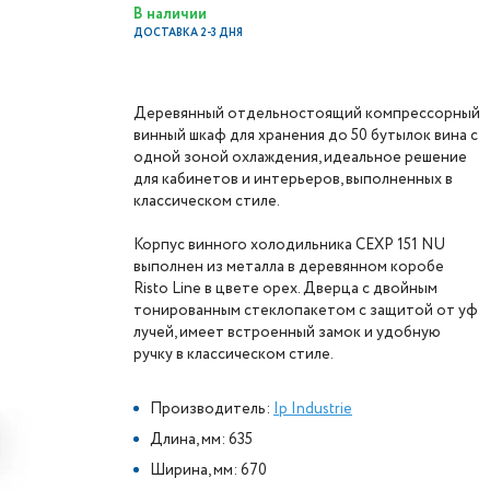
В наличии
ДОСТАВКА 2-3 ДНЯ
Деревянный отдельностоящий компрессорный
винный шкаф для хранения до 50 бутылок вина с
одной зоной охлаждения, идеальное решение
для кабинетов и интерьеров, выполненных в
классическом стиле.
Корпус винного холодильника CEXP 151 NU
выполнен из металла в деревянном коробе
Risto Line в цвете орех. Дверца с двойным
тонированным стеклопакетом с защитой от уф
лучей, имеет встроенный замок и удобную
ручку в классическом стиле.
Производитель:
Ip Industrie
Длина, мм: 635
Ширина, мм: 670