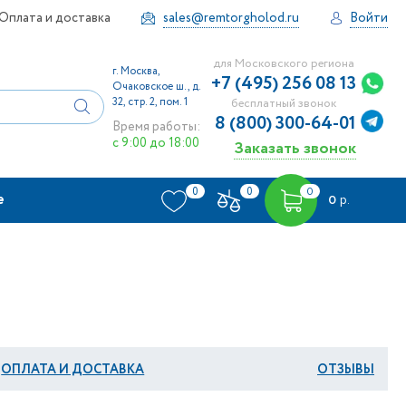
Оплата и доставка
sales@remtorgholod.ru
Войти
для Московского региона
г. Москва,
+7 (495) 256 08 13
Очаковское ш., д.
32, стр. 2, пом. 1
бесплатный звонок
8 (800) 300-64-01
Время работы:
с 9:00 до 18:00
Заказать звонок
0
0
0
е
0
р.
ОПЛАТА И ДОСТАВКА
ОТЗЫВЫ