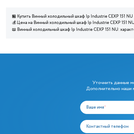
🏪 Купить Винный холодильный шкаф Ip Industrie CEXP 151 NU
💰 Цена на Винный холодильный шкаф Ip Industrie CEXP 151 N
📖 Винный холодильный шкаф Ip Industrie CEXP 151 NU: харак
Уточнить данные 
Дополнительно наши м
Ваше имя
*
Контактный телефон