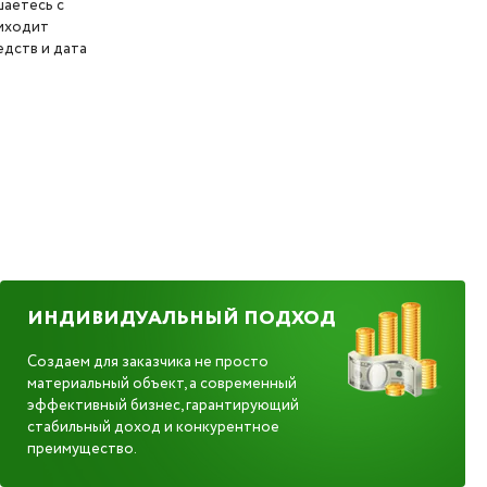
шаетесь с
риходит
дств и дата
ИНДИВИДУАЛЬНЫЙ ПОДХОД
Создаем для заказчика не просто
материальный объект, а современный
эффективный бизнес, гарантирующий
стабильный доход и конкурентное
преимущество.