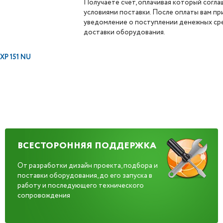
Получаете счет, оплачивая который согла
условиями поставки. После оплаты вам п
уведомление о поступлении денежных сре
доставки оборудования.
P 151 NU
ВСЕСТОРОННЯЯ ПОДДЕРЖКА
От разработки дизайн проекта, подбора и
поставки оборудования, до его запуска в
работу и последующего технического
сопровождения