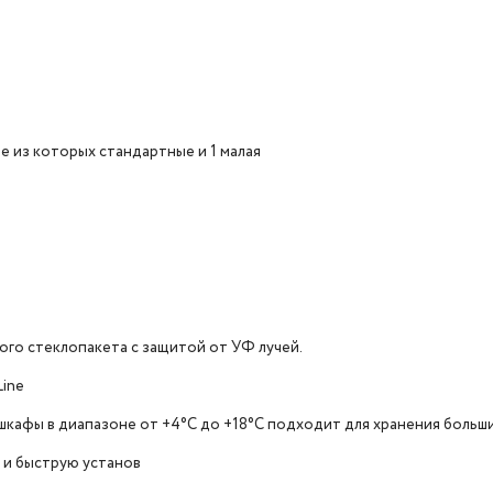
е из которых стандартные и 1 малая
го стеклопакета с защитой от УФ лучей.
Line
кафы в диапазоне от +4°C до +18°C подходит для хранения больш
 и быструю установ