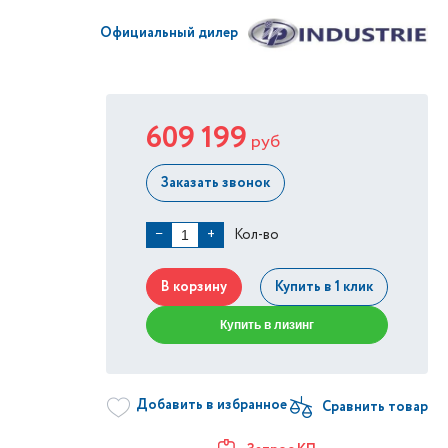
Официальный дилер
609 199
руб
Заказать звонок
Кол-во
−
+
В корзину
Купить в 1 клик
Купить в лизинг
Добавить в избранное