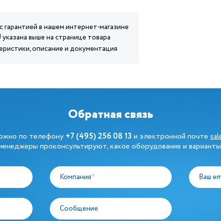
 с гарантией в нашем интернет-магазине
U указана выше на странице товара
теристики, описание и документация
Обратная связь
можно по телефону
+7 (495) 256 08 13
и электронной почте
sa
енеджеры проконсультируют, какое оборудование и варианты
Компания
*
Ваш em
Сообщение