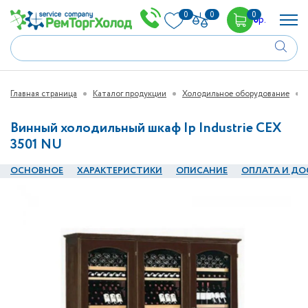
0
0
0
0
р.
Главная страница
Каталог продукции
Холодильное оборудование
Винный холодильный шкаф Ip Industrie CEX
3501 NU
ОСНОВНОЕ
ХАРАКТЕРИСТИКИ
ОПИСАНИЕ
ОПЛАТА И ДО