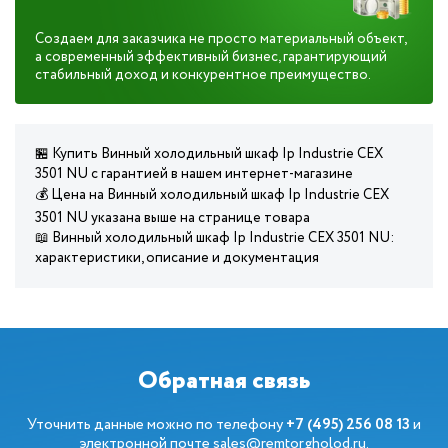
Создаем для заказчика не просто материальный объект,
а современный эффективный бизнес, гарантирующий
стабильный доход и конкурентное преимущество.
🏪 Купить Винный холодильный шкаф Ip Industrie CEX
3501 NU с гарантией в нашем интернет-магазине
💰 Цена на Винный холодильный шкаф Ip Industrie CEX
3501 NU указана выше на странице товара
📖 Винный холодильный шкаф Ip Industrie CEX 3501 NU:
характеристики, описание и документация
Обратная связь
Уточнить данные можно по телефону
+7 (495) 256 08 13
и
электронной почте
sales@remtorgholod.ru
.