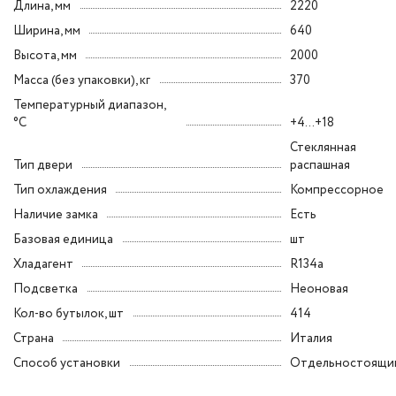
Длина, мм
2220
Ширина, мм
640
Высота, мм
2000
Масса (без упаковки), кг
370
Температурный диапазон,
°C
+4...+18
Стеклянная
Тип двери
распашная
Тип охлаждения
Компрессорное
Наличие замка
Есть
Базовая единица
шт
Хладагент
R134a
Подсветка
Неоновая
Кол-во бутылок, шт
414
Страна
Италия
Способ установки
Отдельностоящи