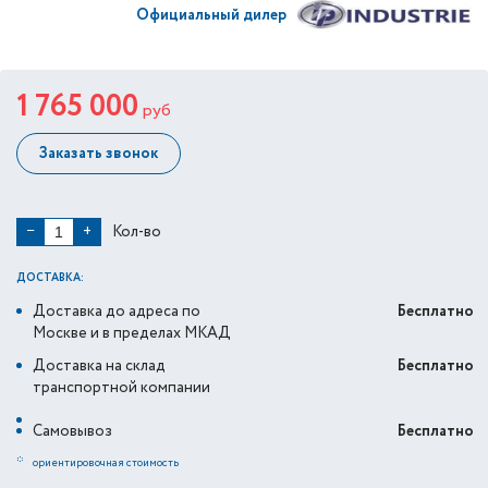
Официальный дилер
1 765 000
руб
Заказать звонок
Кол-во
−
+
ДОСТАВКА:
Доставка до адреса по
Бесплатно
Москве и в пределах МКАД
Доставка на склад
Бесплатно
транспортной компании
Самовывоз
Бесплатно
*
ориентировочная стоимость