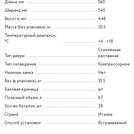
Длина, мм
560
Ширина, мм
540
Высота, мм
448
Масса (без упаковки), кг
30.5
Температурный диапазон,
°C
+4...+18
Стеклянная
Тип двери
распашная
Тип охлаждения
Компрессорное
Наличие замка
Нет
Вес (в упаковке), кг
35.5
Базовая единица
шт
Полезный объем, л
67
Кол-во бутылок, шт
28
Страна
Италия
Способ установки
Встраиваемый