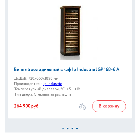
Винный холодильный шкаф Ip Industrie JGP 168-6 A
ДxШxВ: 720x660x1830 мм
Производитель:
Ip Industrie
Температурный диапазон, °C: +5...+18
Тип двери: Стеклянная распашная
264 900
руб
В корзину