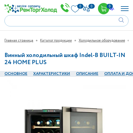
0
0
0
0
р.
Главная страница
Каталог продукции
Холодильное оборудование
Винный холодильный шкаф Indel-B BUILT-IN
24 HOME PLUS
ОСНОВНОЕ
ХАРАКТЕРИСТИКИ
ОПИСАНИЕ
ОПЛАТА И ДО