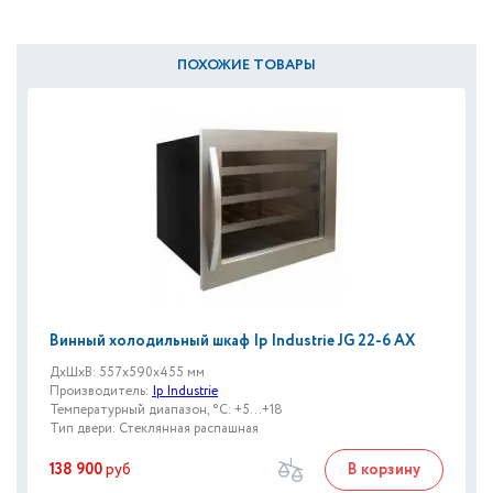
ПОХОЖИЕ ТОВАРЫ
Винный холодильный шкаф Ip Industrie JG 22-6 AX
ДxШxВ: 557x590x455 мм
Производитель:
Ip Industrie
Температурный диапазон, °C: +5...+18
Тип двери: Стеклянная распашная
138 900
руб
В корзину