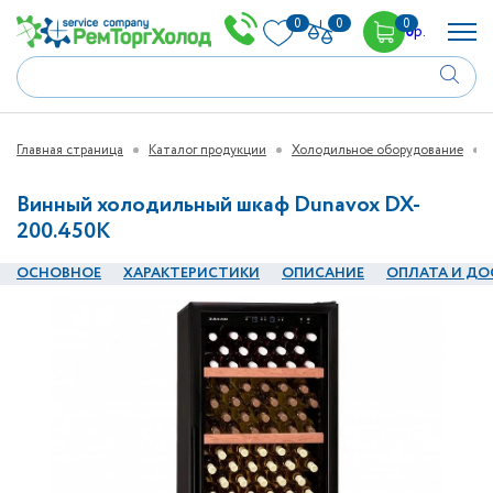
0
0
0
0
р.
Главная страница
Каталог продукции
Холодильное оборудование
Винный холодильный шкаф Dunavox DX-
200.450K
ОСНОВНОЕ
ХАРАКТЕРИСТИКИ
ОПИСАНИЕ
ОПЛАТА И ДО