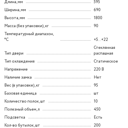
Длина, мм
595
Ширина, мм
690
Высота, мм
1800
Масса (без упаковки), кг
90
Температурный диапазон,
°C
+5...+22
Стеклянная
Тип двери
распашная
Тип охлаждения
Статическое
Напряжение
220 В
Наличие замка
Нет
Вес (в упаковке), кг
95
Базовая единица
шт
Количество полок, шт
10
Полезный объем, л
450
Подсветка
Есть
Кол-во бутылок, шт
200