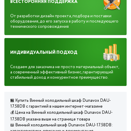
ВСЕСТОРОННЯЯ ПОДДЕРЖКА
От разработки дизайн проекта, подбора и поставки
оборудования, до его запуска в работу и последующего
технического сопровождения
ИНДИВИДУАЛЬНЫЙ ПОДХОД
Создаем для заказчика не просто материальный объект,
а современный эффективный бизнес, гарантирующий
стабильный доход и конкурентное преимущество.
🏪 Купить Винный холодильный шкаф Dunavox DAU-
17.58DB с гарантией в нашем интернет-магазине
💰 Цена на Винный холодильный шкаф Dunavox DAU-
17.58DB указана выше на странице товара
📖 Винный холодильный шкаф Dunavox DAU-17.58DB: