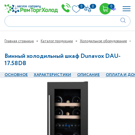
0
0
0
0
р.
Главная страница
Каталог продукции
Холодильное оборудование
Винный холодильный шкаф Dunavox DAU-
17.58DB
ОСНОВНОЕ
ХАРАКТЕРИСТИКИ
ОПИСАНИЕ
ОПЛАТА И ДО