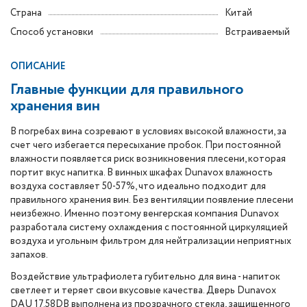
Страна
Китай
Способ установки
Встраиваемый
ОПИСАНИЕ
Главные функции для правильного
хранения вин
В погребах вина созревают в условиях высокой влажности, за
счет чего избегается пересыхание пробок. При постоянной
влажности появляется риск возникновения плесени, которая
портит вкус напитка. В винных шкафах Dunavox влажность
воздуха составляет 50-57%, что идеально подходит для
правильного хранения вин. Без вентиляции появление плесени
неизбежно. Именно поэтому венгерская компания Dunavox
разработала систему охлаждения с постоянной циркуляцией
воздуха и угольным фильтром для нейтрализации неприятных
запахов.
Воздействие ультрафиолета губительно для вина - напиток
светлеет и теряет свои вкусовые качества. Дверь Dunavox
DAU 17.58DB выполнена из прозрачного стекла, защищенного