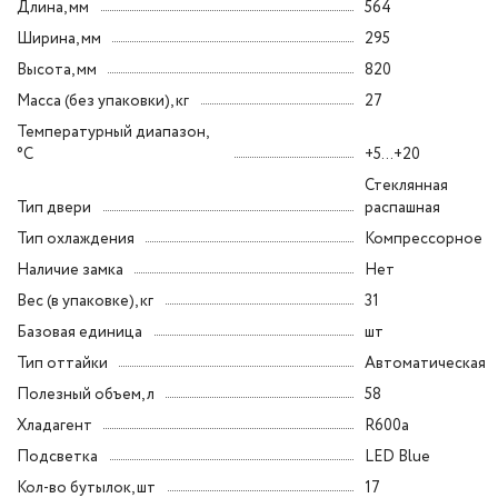
Длина, мм
564
Ширина, мм
295
Высота, мм
820
Масса (без упаковки), кг
27
Температурный диапазон,
°C
+5...+20
Стеклянная
Тип двери
распашная
Тип охлаждения
Компрессорное
Наличие замка
Нет
Вес (в упаковке), кг
31
Базовая единица
шт
Тип оттайки
Автоматическая
Полезный объем, л
58
Хладагент
R600a
Подсветка
LED Blue
Кол-во бутылок, шт
17