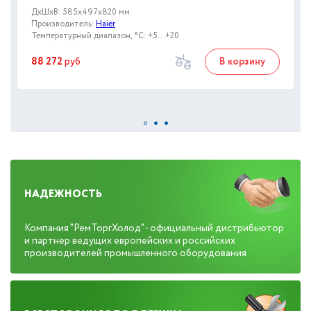
ДxШxВ: 585x497x820 мм
Производитель:
Haier
Температурный диапазон, °C: +5...+20
88 272
руб
В корзину
НАДЕЖНОСТЬ
Компания "РемТоргХолод" - официальный дистрибьютор
и партнер ведущих европейских и российских
производителей промышленного оборудования