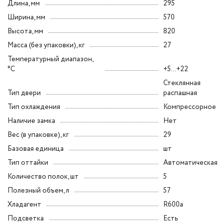
Длина, мм
295
Ширина, мм
570
Высота, мм
820
Масса (без упаковки), кг
27
Температурный диапазон,
°C
+5...+22
Стеклянная
Тип двери
распашная
Тип охлаждения
Компрессорное
Наличие замка
Нет
Вес (в упаковке), кг
29
Базовая единица
шт
Тип оттайки
Автоматическая
Количество полок, шт
5
Полезный объем, л
57
Хладагент
R600a
Подсветка
Есть