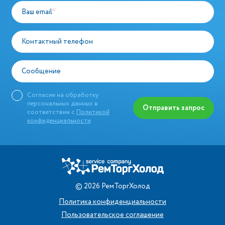
Ваш email
*
Контактный телефон
Сообщение
Согласие на обработку
персональных данных в
Отправить запрос
соответствии с
Политикой
конфиденциальности
©
2026
РемТоргХолод
Политика конфиденциальности
Пользовательское соглашение