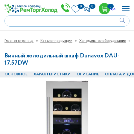
0
0
0
0
р.
Главная страница
Каталог продукции
Холодильное оборудование
Винный холодильный шкаф Dunavox DAU-
17.57DW
ОСНОВНОЕ
ХАРАКТЕРИСТИКИ
ОПИСАНИЕ
ОПЛАТА И ДО