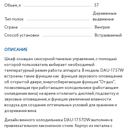
Объем, л
57
Деревянные
Тип полок
выдвижные
Страна
Венгрия
Способ установки
Встраиваемый
ОПИСАНИЕ
Шкаф оснащен сенсорной панелью управления, с помощью
которой пользователь выбирает необходимый
температурный режим работы аппарата. В модель DAU-17.57W
встроены такие функции как: функция звукового оповещения
об открытой двери, энергосберегающая функция "Отдых",
позволяющая при работающем холодильнике (работающем
охлаждении вина) на время отключить дисплей, подсветку и
звуковые оповещения, и функция увеличения влажности
воздуха для создания оптимальных условий для хранения и
дозревания вина.
Дизайн винного холодильника DAU-17.57DW выполнен в
привлекательном лаконичном стиле. Корпус из металла с