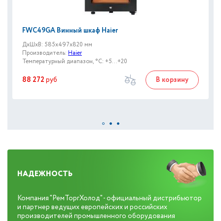
FWC49GA Винный шкаф Haier
ДxШxВ: 585x497x820 мм
Производитель:
Haier
Температурный диапазон, °C: +5...+20
88 272
руб
В корзину
НАДЕЖНОСТЬ
Компания "РемТоргХолод" - официальный дистрибьютор
и партнер ведущих европейских и российских
производителей промышленного оборудования