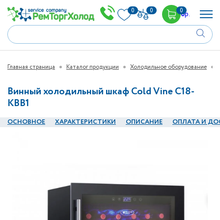
0
0
0
0
р.
Главная страница
Каталог продукции
Холодильное оборудование
Винный холодильный шкаф Cold Vine C18-
KBB1
ОСНОВНОЕ
ХАРАКТЕРИСТИКИ
ОПИСАНИЕ
ОПЛАТА И ДО