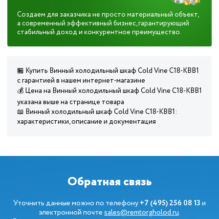
Создаем для заказчика не просто материальный объект,
а современный эффективный бизнес, гарантирующий
стабильный доход и конкурентное преимущество.
🏪 Купить Винный холодильный шкаф Cold Vine C18-KBB1
с гарантией в нашем интернет-магазине
💰 Цена на Винный холодильный шкаф Cold Vine C18-KBB1
указана выше на странице товара
📖 Винный холодильный шкаф Cold Vine C18-KBB1:
характеристики, описание и документация
Обратная связь
Уточнить данные можно по телефону
+7 (495) 256 08 13
и
электронной почте
sales@remtorgholod.ru
.