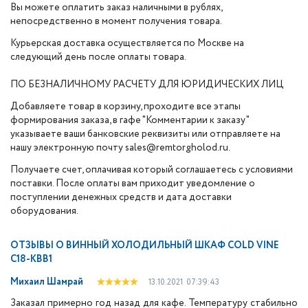
Вы можете оплатить заказ наличными в рублях,
непосредственно в момент получения товара.
Курьерская доставка осуществляется по Москве на
следующий день после оплаты товара.
ПО БЕЗНАЛИЧНОМУ РАСЧЕТУ ДЛЯ ЮРИДИЧЕСКИХ ЛИЦ
Добавляете товар в корзину, проходите все этапы
формирования заказа, в гафе "Комментарии к заказу"
указываете ваши банковские реквизиты или отправляете на
нашу электронную почту sales@remtorgholod.ru.
Получаете счет, оплачивая который соглашаетесь с условиями
поставки. После оплаты вам приходит уведомление о
поступлении денежных средств и дата доставки
оборудования.
ОТЗЫВЫ О
ВИННЫЙ ХОЛОДИЛЬНЫЙ ШКАФ COLD VINE
C18-KBB1
Михаил Шамрай
13.10.2021
07:39:43
Заказал примерно год назад для кафе. Температуру стабильно