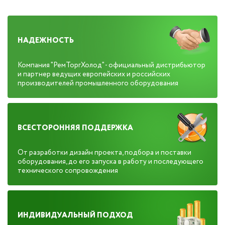
НАДЕЖНОСТЬ
Компания "РемТоргХолод" - официальный дистрибьютор
и партнер ведущих европейских и российских
производителей промышленного оборудования
ВСЕСТОРОННЯЯ ПОДДЕРЖКА
От разработки дизайн проекта, подбора и поставки
оборудования, до его запуска в работу и последующего
технического сопровождения
ИНДИВИДУАЛЬНЫЙ ПОДХОД