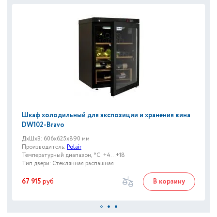
Шкаф холодильный для экспозиции и хранения вина
DW102-Bravo
ДxШxВ: 606x625x890 мм
Производитель:
Polair
Температурный диапазон, °C: +4...+18
Тип двери: Стеклянная распашная
67 915
руб
В корзину