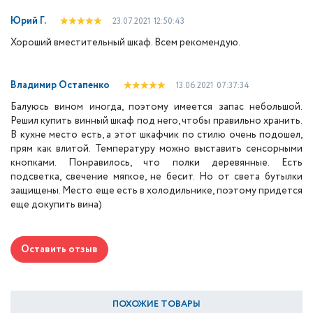
Юрий Г.
23.07.2021
12:50:43
Хороший вместительный шкаф. Всем рекомендую.
Владимир Остапенко
13.06.2021
07:37:34
Балуюсь вином иногда, поэтому имеется запас небольшой.
Решил купить винный шкаф под него, чтобы правильно хранить.
В кухне место есть, а этот шкафчик по стилю очень подошел,
прям как влитой. Температуру можно выставить сенсорными
кнопками. Понравилось, что полки деревянные. Есть
подсветка, свечение мягкое, не бесит. Но от света бутылки
защищены. Место еще есть в холодильнике, поэтому придется
еще докупить вина)
Оставить отзыв
ПОХОЖИЕ ТОВАРЫ