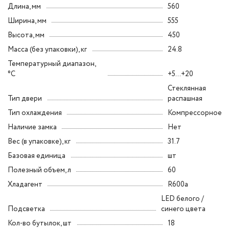
Длина, мм
560
Ширина, мм
555
Высота, мм
450
Масса (без упаковки), кг
24.8
Температурный диапазон,
°C
+5...+20
Стеклянная
Тип двери
распашная
Тип охлаждения
Компрессорное
Наличие замка
Нет
Вес (в упаковке), кг
31.7
Базовая единица
шт
Полезный объем, л
60
Хладагент
R600a
LED белого /
Подсветка
синего цвета
Кол-во бутылок, шт
18