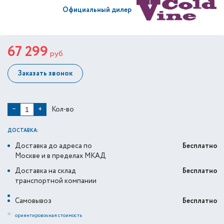
Официальный дилер
67 299
руб
Заказать звонок
Кол-во
−
+
ДОСТАВКА:
Доставка до адреса по
Бесплатно
Москве и в пределах МКАД
Доставка на склад
Бесплатно
транспортной компании
Самовывоз
Бесплатно
*
ориентировочная стоимость