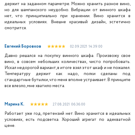
держит на заданном параметре. Можно хранить разное вино,
но для шампанского неудобно. Вибрации от винного шкафа
нет, что принципиально при хранении. Вино хранится в
идеальных условиях. Внешне красивый дизайн, эстетично
смотрится.
Евгений Боровков
02.09.2021
14:39:00
Давно решался на покупку винного шкафа. Произвожу свое
вино, в совсем небольших количествах, чисто попробовать.
Искал недорогой вариант, в итоге взял этот шкаф и не пожалел.
Температуру держит как надо, полки сделаны под
стандартные бутылки, что меня вполне устраивает. В принципе
все влезло, мне хватило места.
Марина К.
27.08.2021
06:36:00
Работает уже год, претензий нет. Вино хранится в идеальных
условиях, есть подсветка. Хороший агрегат по адекватной
цене.