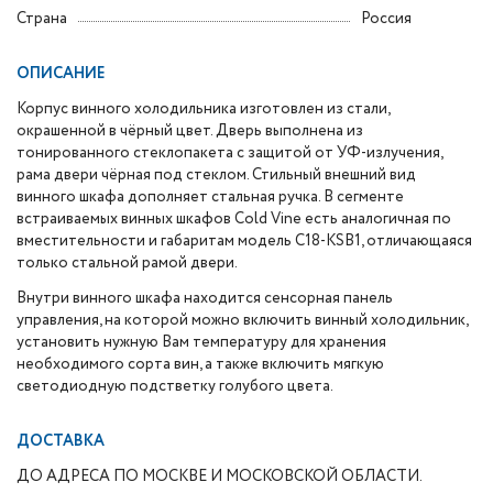
Страна
Россия
ОПИСАНИЕ
Корпус винного холодильника изготовлен из стали,
окрашенной в чёрный цвет. Дверь выполнена из
тонированного стеклопакета с защитой от УФ-излучения,
рама двери чёрная под стеклом. Стильный внешний вид
винного шкафа дополняет стальная ручка. В сегменте
встраиваемых винных шкафов Cold Vine есть аналогичная по
вместительности и габаритам модель C18-KSB1, отличающаяся
только стальной рамой двери.
Внутри винного шкафа находится сенсорная панель
управления, на которой можно включить винный холодильник,
установить нужную Вам температуру для хранения
необходимого сорта вин, а также включить мягкую
светодиодную подстветку голубого цвета.
ДОСТАВКА
ДО АДРЕСА ПО МОСКВЕ И МОСКОВСКОЙ ОБЛАСТИ.