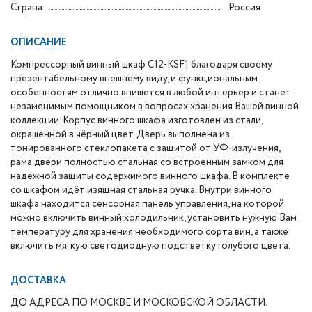
Страна
Россия
ОПИСАНИЕ
Компрессорный винный шкаф C12-KSF1 благодаря своему
презентабельному внешнему виду, и функциональным
особенностям отлично впишется в любой интерьер и станет
незаменимым помощником в вопросах хранения Вашей винной
коллекции. Корпус винного шкафа изготовлен из стали,
окрашенной в чёрный цвет. Дверь выполнена из
тонированного стеклопакета с защитой от УФ-излучения,
рама двери полностью стальная со встроенным замком для
надёжной защиты содержимого винного шкафа. В комплекте
со шкафом идёт изящная стальная ручка. Внутри винного
шкафа находится сенсорная панель управления, на которой
можно включить винный холодильник, установить нужную Вам
температуру для хранения необходимого сорта вин, а также
включить мягкую светодиодную подстветку голубого цвета.
ДОСТАВКА
ДО АДРЕСА ПО МОСКВЕ И МОСКОВСКОЙ ОБЛАСТИ.