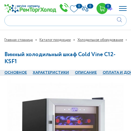
0
0
0
0
р.
Главная страница
Каталог продукции
Холодильное оборудование
Винный холодильный шкаф Cold Vine C12-
KSF1
ОСНОВНОЕ
ХАРАКТЕРИСТИКИ
ОПИСАНИЕ
ОПЛАТА И ДО