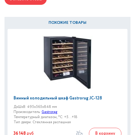
ПОХОЖИЕ ТОВАРЫ
Винный холодильный шкаф Gastrorag JC-128
ДxШxВ: 495x565x848 мм
Производитель:
Gastrorag
Температурный диапазон, °C: +5...+18
Тип двери: Стеклянная распашная
36 148
руб
В корзину