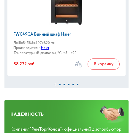
FWC49GA Винный шкаф Haier
ДxШxВ: 585x497x820 мм
Производитель:
Haier
Температурный диапазон, °C: +5...+20
88 272
руб
В корзину
НАДЕЖНОСТЬ
Компания "РемТоргХолод" - официальный дистрибьютор