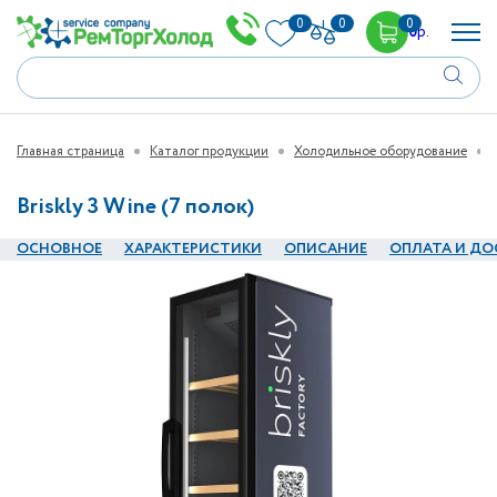
0
0
0
0
р.
Главная страница
Каталог продукции
Холодильное оборудование
Briskly 3 Wine (7 полок)
ОСНОВНОЕ
ХАРАКТЕРИСТИКИ
ОПИСАНИЕ
ОПЛАТА И ДО