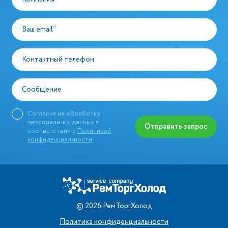
Ваш email
*
Контактный телефон
Сообщение
Согласие на обработку
персональных данных в
Отправить запрос
соответствии с
Политикой
конфиденциальности
©
2026
РемТоргХолод
Политика конфиденциальности