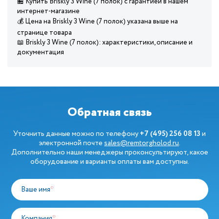
🏪 Купить Briskly 3 Wine (7 полок) с гарантией в нашем
интернет-магазине
💰 Цена на Briskly 3 Wine (7 полок) указана выше на
странице товара
📖 Briskly 3 Wine (7 полок): характеристики, описание и
документация
Обратная связь
Уточнить данные можно по телефону
+7 (495) 256 08 13
и
электронной почте
sales@remtorgholod.ru
.
Дополнительно наши менеджеры проконсультируют, какое
оборудование и варианты оплаты вам доступны.
Ваше имя
*
Компания
*