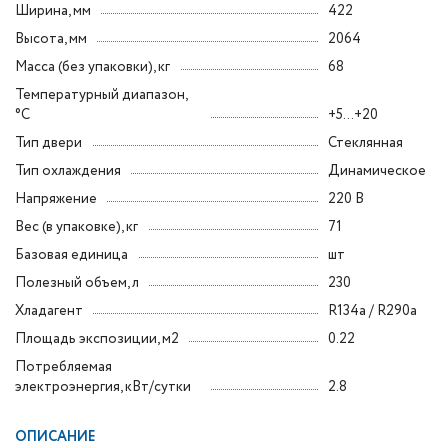
Ширина, мм
422
Высота, мм
2064
Масса (без упаковки), кг
68
Температурный диапазон,
°C
+5...+20
Тип двери
Стеклянная
Тип охлаждения
Динамическое
Напряжение
220 В
Вес (в упаковке), кг
71
Базовая единица
шт
Полезный объем, л
230
Хладагент
R134a / R290a
Площадь экспозиции, м2
0.22
Потребляемая
электроэнергия, кВт/сутки
2.8
ОПИСАНИЕ