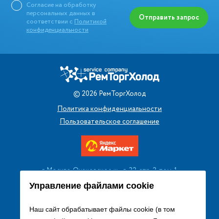
Согласие на обработку
персональных данных в
Отправить запрос
соответствии с
Политикой
конфиденциальности
©
2026
РемТоргХолод
Политика конфиденциальности
Пользовательское соглашение
г. Москва, Очаковское ш., д. 32, стр. 2, пом. 1
+7 (495) 256 08 13
Управление файлами cookie
Заказать звонок
Наш сайт обрабатывает файлы cookie (в том