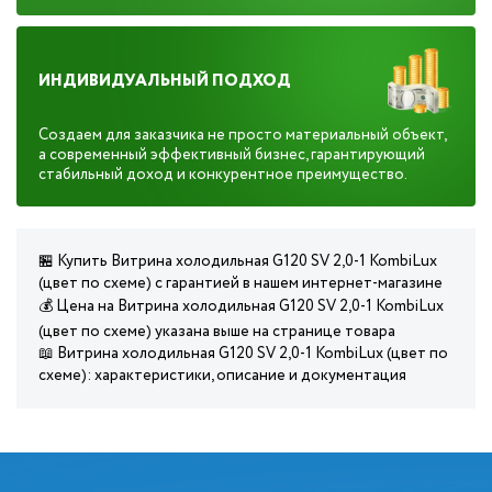
ИНДИВИДУАЛЬНЫЙ ПОДХОД
Создаем для заказчика не просто материальный объект,
а современный эффективный бизнес, гарантирующий
стабильный доход и конкурентное преимущество.
🏪 Купить Витрина холодильная G120 SV 2,0-1 KombiLux
(цвет по схеме) с гарантией в нашем интернет-магазине
💰 Цена на Витрина холодильная G120 SV 2,0-1 KombiLux
(цвет по схеме) указана выше на странице товара
📖 Витрина холодильная G120 SV 2,0-1 KombiLux (цвет по
схеме): характеристики, описание и документация