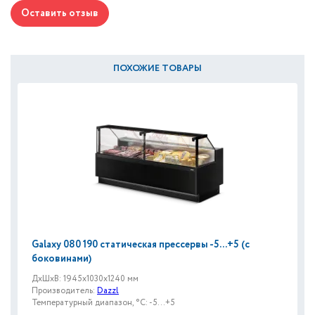
Оставить отзыв
ПОХОЖИЕ ТОВАРЫ
Galaxy 080 190 статическая прессервы -5...+5 (с
боковинами)
ДxШxВ: 1945x1030x1240 мм
Производитель:
Dazzl
Температурный диапазон, °C: -5...+5