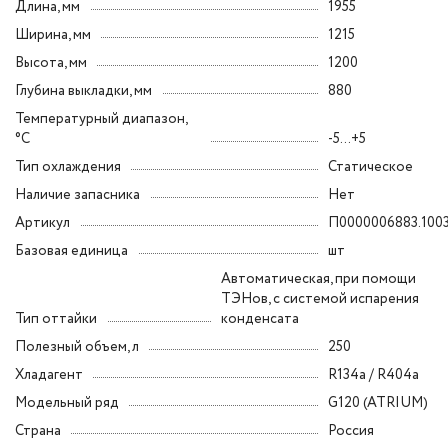
Длина, мм
1955
Ширина, мм
1215
Высота, мм
1200
Глубина выкладки, мм
880
Температурный диапазон,
°C
-5...+5
Тип охлаждения
Статическое
Наличие запасника
Нет
Артикул
П0000006883.100
Базовая единица
шт
Автоматическая, при помощи
ТЭНов, с системой испарения
Тип оттайки
конденсата
Полезный объем, л
250
Хладагент
R134a / R404a
Модельный ряд
G120 (ATRIUM)
Страна
Россия