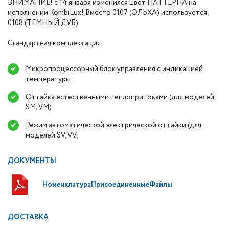
ВНИМАНИЕ! с 14 января изменился цвет ПАТТЕРНА на
исполнении KombiLux! Вместо 0107 (ОЛЬХА) используется
0108 (ТЕМНЫЙ ДУБ)
Стандартная комплектация:
Микропроцессорный блок управления с индикацией
температуры
Оттайка естественными теплопритоками (для моделей
SM, VM)
Режим автоматической электрической оттайки (для
моделей SV, VV,
ДОКУМЕНТЫ
НоменклатураПрисоединенныеФайлы
ДОСТАВКА