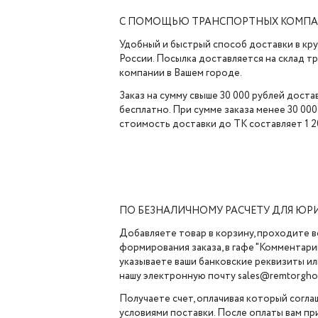
С ПОМОЩЬЮ ТРАНСПОРТНЫХ КОМП
Удобный и быстрый способ доставки в кр
России. Посылка доставляется на склад 
компании в Вашем городе.
Заказ на сумму свыше 30 000 рублей доста
бесплатно. При сумме заказа менее 30 000
стоимость доставки до ТК составляет 1 2
ПО БЕЗНАЛИЧНОМУ РАСЧЕТУ ДЛЯ ЮР
Добавляете товар в корзину, проходите в
формирования заказа, в гафе "Комментарии
указываете ваши банковские реквизиты ил
нашу электронную почту sales@remtorghol
Получаете счет, оплачивая который согла
условиями поставки. После оплаты вам п