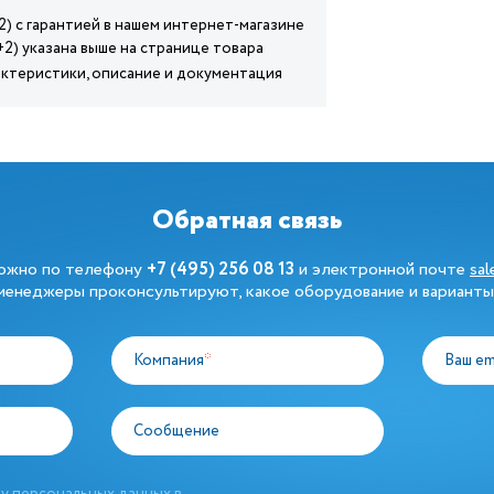
.+2) с гарантией в нашем интернет-магазине
.+2) указана выше на странице товара
характеристики, описание и документация
Обратная связь
можно по телефону
+7 (495) 256 08 13
и электронной почте
sa
енеджеры проконсультируют, какое оборудование и варианты
Компания
*
Ваш em
Сообщение