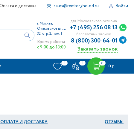
Оплата и доставка
sales@remtorgholod.ru
Войти
для Московского региона
г. Москва,
+7 (495) 256 08 13
Очаковское ш., д.
32, стр. 2, пом. 1
бесплатный звонок
8 (800) 300-64-01
Время работы:
с 9:00 до 18:00
Заказать звонок
0
0
0
е
0
р.
ОПЛАТА И ДОСТАВКА
ОТЗЫВЫ