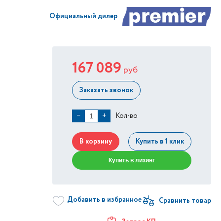
Официальный дилер
167 089
руб
Заказать звонок
Кол-во
−
+
В корзину
Купить в 1 клик
Купить в лизинг
Добавить в избранное