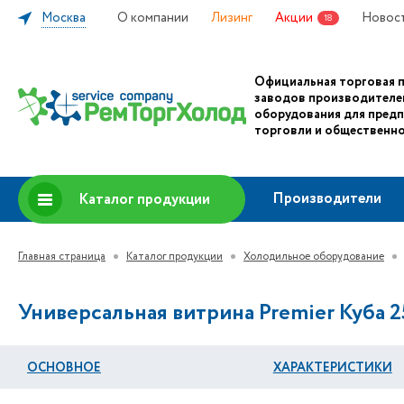
Москва
О компании
Лизинг
Акции
Новос
18
Официальная торговая 
заводов производителе
оборудования для пред
торговли и общественно
Производители
Каталог продукции
Главная страница
Каталог продукции
Холодильное оборудование
Универсальная витрина Premier Куба 250
ОСНОВНОЕ
ХАРАКТЕРИСТИКИ