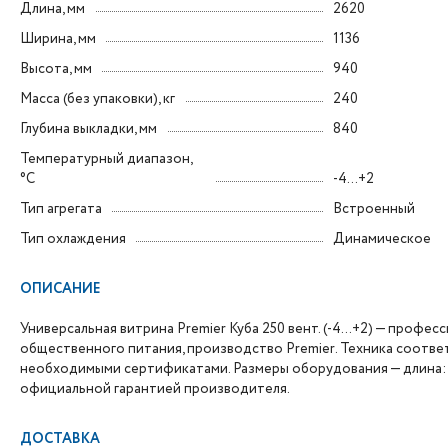
Длина, мм
2620
Ширина, мм
1136
Высота, мм
940
Масса (без упаковки), кг
240
Глубина выкладки, мм
840
Температурный диапазон,
°C
-4...+2
Тип агрегата
Встроенный
Тип охлаждения
Динамическое
ОПИСАНИЕ
Универсальная витрина Premier Куба 250 вент. (-4...+2) — про
общественного питания, производство Premier. Техника соотв
необходимыми сертификатами. Размеры оборудования — длина: 26
официальной гарантией производителя.
ДОСТАВКА