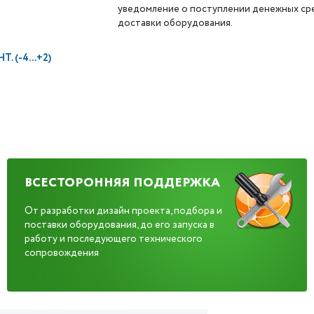
уведомление о поступлении денежных сре
доставки оборудования.
 (-4...+2)
ВСЕСТОРОННЯЯ ПОДДЕРЖКА
От разработки дизайн проекта, подбора и
поставки оборудования, до его запуска в
работу и последующего технического
сопровождения