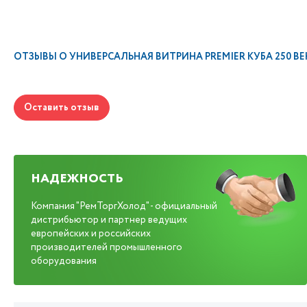
ОТЗЫВЫ О
УНИВЕРСАЛЬНАЯ ВИТРИНА PREMIER КУБА 250 ВЕНТ.
Оставить отзыв
НАДЕЖНОСТЬ
Компания "РемТоргХолод" - официальный
дистрибьютор и партнер ведущих
европейских и российских
производителей промышленного
оборудования