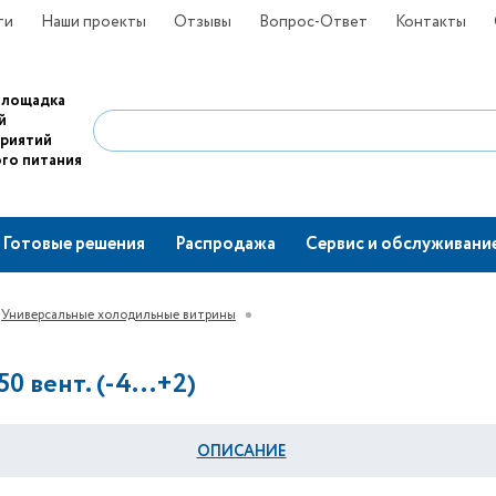
ти
Наши проекты
Отзывы
Вопрос-Ответ
Контакты
площадка
й
приятий
го питания
Готовые решения
Распродажа
Сервис и обслуживани
Универсальные холодильные витрины
 вент. (-4...+2)
ОПИСАНИЕ