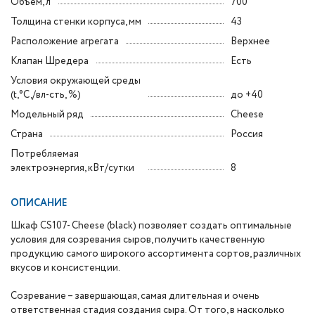
Объем, л
700
Толщина стенки корпуса, мм
43
Расположение агрегата
Верхнее
Клапан Шредера
Есть
Условия окружающей среды
(t,°C,/вл-сть, %)
до +40
Модельный ряд
Cheese
Страна
Россия
Потребляемая
электроэнергия, кВт/сутки
8
ОПИСАНИЕ
Шкаф CS107- Cheese (black) позволяет создать оптимальные
условия для созревания сыров, получить качественную
продукцию самого широкого ассортимента сортов, различных
вкусов и консистенции.
Созревание – завершающая, самая длительная и очень
ответственная стадия создания сыра. От того, в насколько