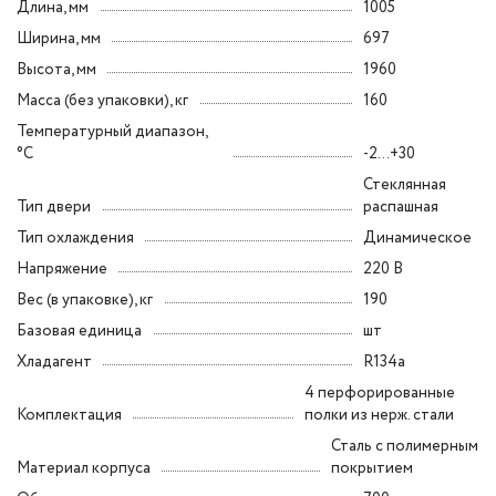
Длина, мм
1005
Ширина, мм
697
Высота, мм
1960
Масса (без упаковки), кг
160
Температурный диапазон,
°C
-2…+30
Стеклянная
Тип двери
распашная
Тип охлаждения
Динамическое
Напряжение
220 В
Вес (в упаковке), кг
190
Базовая единица
шт
Хладагент
R134a
4 перфорированные
Комплектация
полки из нерж. стали
Сталь с полимерным
Материал корпуса
покрытием