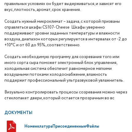
правильных условиях он будет выдерживаться, и зависят его
вкус, плотность, аромат, срок хранения.
Создать нужный микроклимат – задача, с которой призваны
справляться шкафы CS107- Cheese Шкафы уверенно
поддерживают уровни заданных температуры и влажности
воздуха, диапазон которых регулируется в интервалах от -2 до
+10°С и от 60 до 95%, соответственно.
Создать необходимую программу для созревания того или
иного сорта сыра поможет электронный блок управления,
холодильная система обеспечит равномерное мягкими
воздушными потоками холодоснабжение, влажность
поддержит профессиональный ультразвуковой увлажнитель.
Визуально контролировать процессы созревания можно через
стеклопакет двери, который остается прозрачным во вс
ДОКУМЕНТЫ
НоменклатураПрисоединенныеФайлы