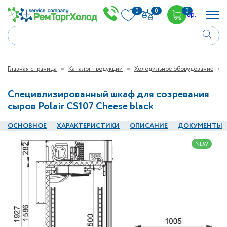
0
0
0
0
р.
Главная страница
Каталог продукции
Холодильное оборудование
Специализированный шкаф для созревания
сыров Polair CS107 Cheese black
ОСНОВНОЕ
ХАРАКТЕРИСТИКИ
ОПИСАНИЕ
ДОКУМЕНТЫ
NEW