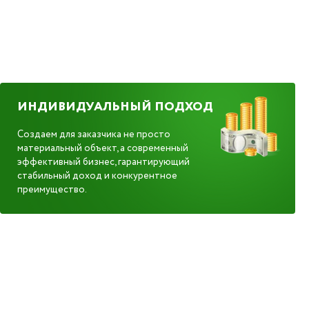
ИНДИВИДУАЛЬНЫЙ ПОДХОД
Создаем для заказчика не просто
материальный объект, а современный
эффективный бизнес, гарантирующий
стабильный доход и конкурентное
преимущество.