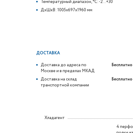
Температурный диапазон, °C: -2…+30
ДxШxВ: 1005x697x1960 мм
ДОСТАВКА
Доставка до адреса по
Бесплатно
Москве и в пределах МКАД
Доставка на склад
Бесплатно
транспортной компании
Хладагент
4 перфо
полки и