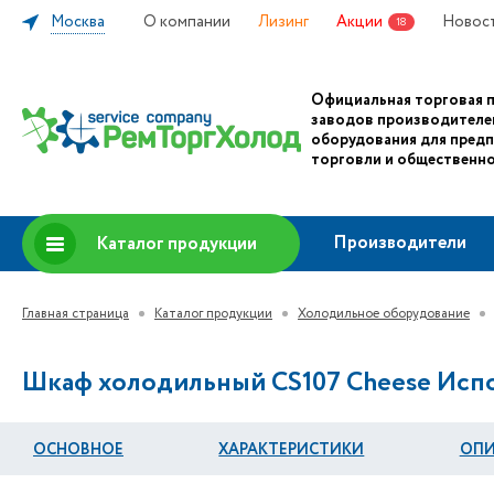
Москва
О компании
Лизинг
Акции
Новос
18
Официальная торговая 
заводов производителе
оборудования для пред
торговли и общественно
Производители
Каталог продукции
Главная страница
Каталог продукции
Холодильное оборудование
Шкаф холодильный CS107 Cheese Исп
ОСНОВНОЕ
ХАРАКТЕРИСТИКИ
ОПИ