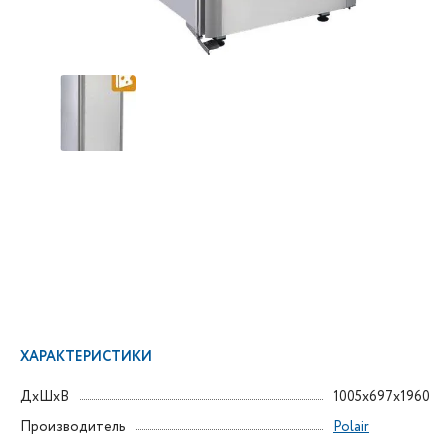
ХАРАКТЕРИСТИКИ
ДxШxВ
1005x697x1960
Производитель
Polair