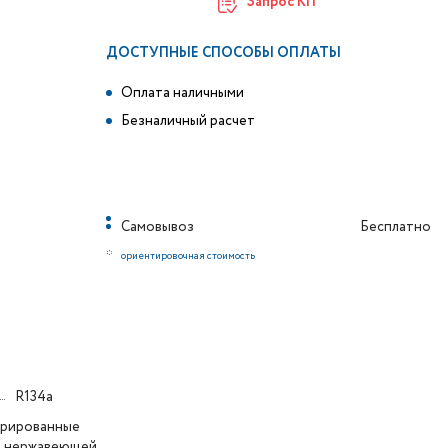
Запрос КП
ДОСТУПНЫЕ СПОСОБЫ ОПЛАТЫ
Оплата наличными
Безналичный расчет
Самовывоз
Бесплатно
*
ориентировочная стоимость
R134a
рированные
з нержавеющей