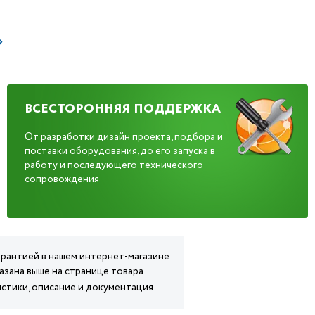
»
ВСЕСТОРОННЯЯ ПОДДЕРЖКА
От разработки дизайн проекта, подбора и
поставки оборудования, до его запуска в
работу и последующего технического
сопровождения
арантией в нашем интернет-магазине
азана выше на странице товара
стики, описание и документация