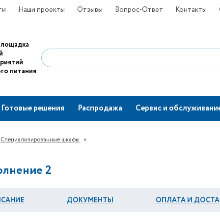
ти
Наши проекты
Отзывы
Вопрос-Ответ
Контакты
площадка
й
приятий
го питания
Готовые решения
Распродажа
Сервис и обслуживани
Специализированные шкафы
олнение 2
САНИЕ
ДОКУМЕНТЫ
ОПЛАТА И ДОСТА