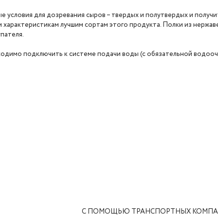
 условия для дозревания сыров – твердых и полутвердых и получи
характеристикам лучшим сортам этого продукта. Полки из нержав
пателя.
одимо подключить к системе подачи воды (с обязательной водоочис
С ПОМОЩЬЮ ТРАНСПОРТНЫХ КОМП