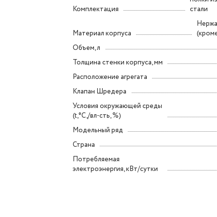
Комплектация
стали
Нержа
Материал корпуса
(кром
Объем, л
Толщина стенки корпуса, мм
Расположение агрегата
Клапан Шредера
Условия окружающей среды
(t,°C,/вл-сть, %)
Модельный ряд
Страна
Потребляемая
электроэнергия, кВт/сутки