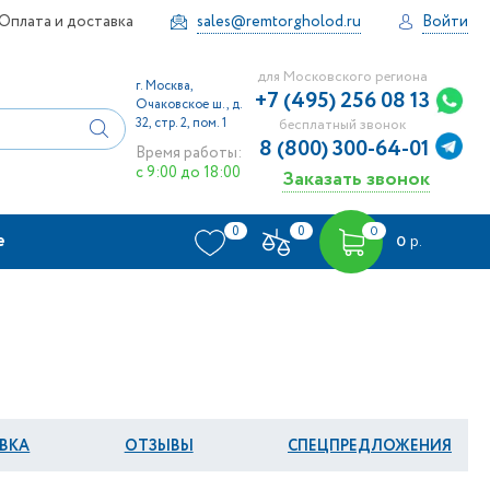
Оплата и доставка
sales@remtorgholod.ru
Войти
для Московского региона
г. Москва,
+7 (495) 256 08 13
Очаковское ш., д.
32, стр. 2, пом. 1
бесплатный звонок
8 (800) 300-64-01
Время работы:
с 9:00 до 18:00
Заказать звонок
0
0
0
е
0
р.
ВКА
ОТЗЫВЫ
СПЕЦПРЕДЛОЖЕНИЯ