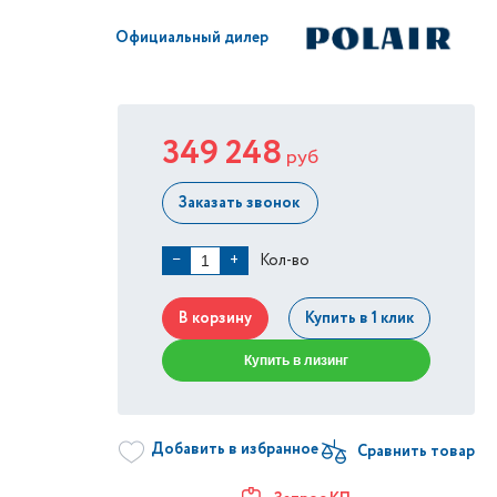
Официальный дилер
349 248
руб
Заказать звонок
Кол-во
−
+
В корзину
Купить в 1 клик
Купить в лизинг
Добавить в избранное