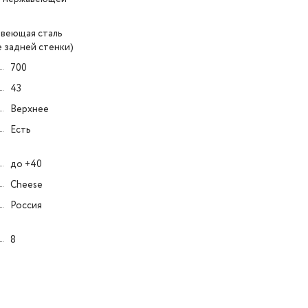
веющая сталь
е задней стенки)
700
43
Верхнее
Есть
до +40
Cheese
Россия
8