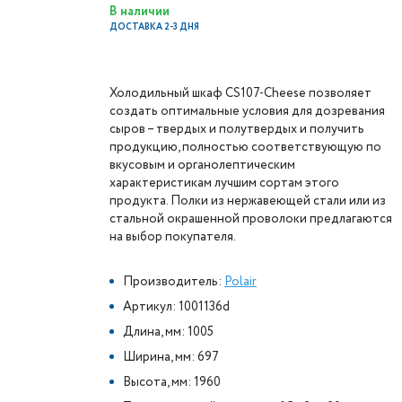
В наличии
ДОСТАВКА 2-3 ДНЯ
Холодильный шкаф CS107-Cheese позволяет
создать оптимальные условия для дозревания
сыров – твердых и полутвердых и получить
продукцию, полностью соответствующую по
вкусовым и органолептическим
характеристикам лучшим сортам этого
продукта. Полки из нержавеющей стали или из
стальной окрашенной проволоки предлагаются
на выбор покупателя.
Производитель:
Polair
Артикул: 1001136d
Длина, мм: 1005
Ширина, мм: 697
Высота, мм: 1960