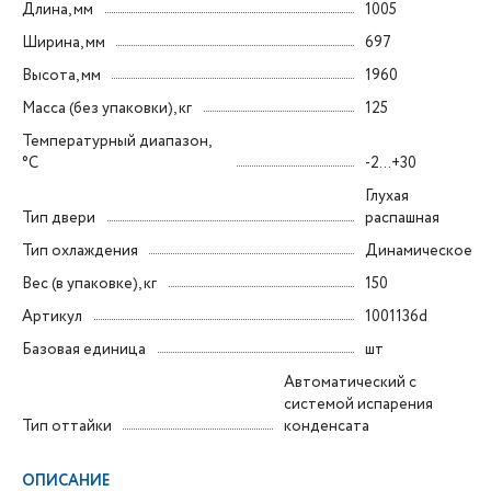
Длина, мм
1005
Ширина, мм
697
Высота, мм
1960
Масса (без упаковки), кг
125
Температурный диапазон,
°C
-2…+30
Глухая
Тип двери
распашная
Тип охлаждения
Динамическое
Вес (в упаковке), кг
150
Артикул
1001136d
Базовая единица
шт
Автоматический с
системой испарения
Тип оттайки
конденсата
ОПИСАНИЕ