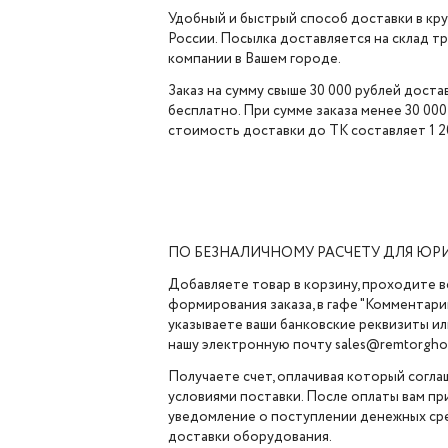
Удобный и быстрый способ доставки в кр
России. Посылка доставляется на склад 
компании в Вашем городе.
Заказ на сумму свыше 30 000 рублей доста
бесплатно. При сумме заказа менее 30 000
стоимость доставки до ТК составляет 1 2
ПО БЕЗНАЛИЧНОМУ РАСЧЕТУ ДЛЯ ЮР
Добавляете товар в корзину, проходите в
формирования заказа, в гафе "Комментарии
указываете ваши банковские реквизиты ил
нашу электронную почту sales@remtorghol
Получаете счет, оплачивая который согла
условиями поставки. После оплаты вам п
уведомление о поступлении денежных сре
доставки оборудования.