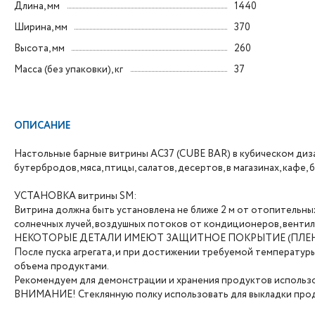
Длина, мм
1440
Ширина, мм
370
Высота, мм
260
Масса (без упаковки), кг
37
ОПИСАНИЕ
Настольные барные витрины AC37 (CUBE BAR) в кубическом диз
бутербродов, мяса, птицы, салатов, десертов, в магазинах, кафе, 
УСТАНОВКА витрины SM:
Витрина должна быть установлена не ближе 2 м от отопительны
солнечных лучей, воздушных потоков от кондиционеров, вентил
НЕКОТОРЫЕ ДЕТАЛИ ИМЕЮТ ЗАЩИТНОЕ ПОКРЫТИЕ (ПЛЕН
После пуска агрегата, и при достижении требуемой температур
объема продуктами.
Рекомендуем для демонстрации и хранения продуктов использов
ВНИМАНИЕ! Стеклянную полку использовать для выкладки прод