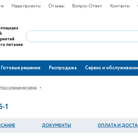
ти
Наши проекты
Отзывы
Вопрос-Ответ
Контакты
площадка
й
приятий
го питания
Готовые решения
Распродажа
Сервис и обслуживани
Настольные витрины
5-1
САНИЕ
ДОКУМЕНТЫ
ОПЛАТА И ДОСТА