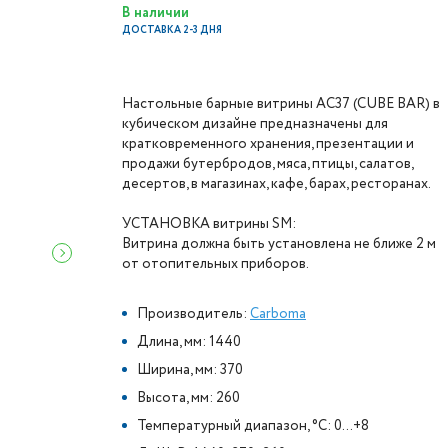
В наличии
ДОСТАВКА 2-3 ДНЯ
Настольные барные витрины AC37 (CUBE BAR) в
кубическом дизайне предназначены для
кратковременного хранения, презентации и
продажи бутербродов, мяса, птицы, салатов,
десертов, в магазинах, кафе, барах, ресторанах.
УСТАНОВКА витрины SM:
Витрина должна быть установлена не ближе 2 м
от отопительных приборов.
Производитель:
Carboma
Длина, мм: 1440
Ширина, мм: 370
Высота, мм: 260
Температурный диапазон, °C: 0...+8