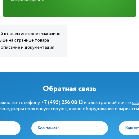
ей в нашем интернет-магазине
выше на странице товара
, описание и документация
Обратная связь
можно по телефону
+7 (495) 256 08 13
и электронной почте
sa
енеджеры проконсультируют, какое оборудование и варианты
Компания
*
Ваш em