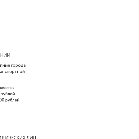
АНИЙ
упные города
транспортной
вляется
 рублей
00 рублей.
ИДИЧЕСКИХ ЛИЦ