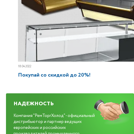
18.04.2022
Покупай со скидкой до 20%!
НАДЕЖНОСТЬ
Компания "РемТоргХолод" - официальный
дистрибьютор и партнер ведущих
европейских и российских
производителей промышленного