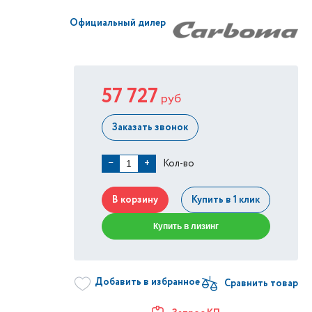
Официальный дилер
57 727
руб
Заказать звонок
Кол-во
−
+
В корзину
Купить в 1 клик
Купить в лизинг
Добавить в избранное