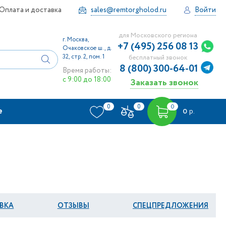
Оплата и доставка
sales@remtorgholod.ru
Войти
для Московского региона
г. Москва,
+7 (495) 256 08 13
Очаковское ш., д.
32, стр. 2, пом. 1
бесплатный звонок
8 (800) 300-64-01
Время работы:
с 9:00 до 18:00
Заказать звонок
0
0
0
е
0
р.
ВКА
ОТЗЫВЫ
СПЕЦПРЕДЛОЖЕНИЯ