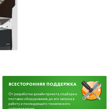
ВСЕСТОРОННЯЯ ПОДДЕРЖКА
От разработки дизайн проекта, подбора и
поставки оборудования, до его запуска в
работу и последующего технического
сопровождения