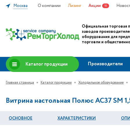
Москва
О компании
Лизинг
Акции
Новос
18
Официальная торговая 
заводов производителе
оборудования для пред
торговли и общественно
Производители
Каталог продукции
Главная страница
Каталог продукции
Холодильное оборудование
Витрина настольная Полюс AC37 SM 1,
ОСНОВНОЕ
ХАРАКТЕРИСТИКИ
ОПИ