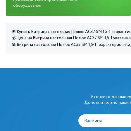
оборудования
🏪 Купить Витрина настольная Полюс AC37 SM 1,5-1 с гаранти
💰 Цена на Витрина настольная Полюс AC37 SM 1,5-1 указана 
📖 Витрина настольная Полюс AC37 SM 1,5-1 : характеристики
Уточнить данные 
Дополнительно наши м
Ваше имя
*