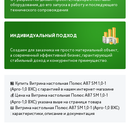
оборудования, до его запуска в работу и последующего
технического сопровождения
ИНДИВИДУАЛЬНЫЙ ПОДХОД
Создаем для заказчика не просто материальный объект,
а современный эффективный бизнес, гарантирующий
стабильный доход и конкурентное преимущество.
🏪 Купить Витрина настольная Полюс А87 SM 1,0-1
(Арго-1,0 ВХС) с гарантией в нашем интернет-магазине
💰 Цена на Витрина настольная Полюс А87 SM 1,0-1
(Арго-1,0 ВХС) указана выше на странице товара
📖 Витрина настольная Полюс А87 SM 1,0-1 (Арго-1,0 ВХС)
: характеристики, описание и документация