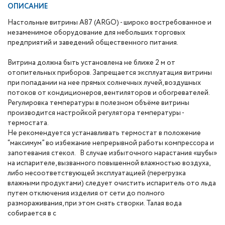
ОПИСАНИЕ
Настольные витрины A87 (ARGO) - широко востребованное и
незаменимое оборудование для небольших торговых
предприятий и заведений общественного питания.
Витрина должна быть установлена не ближе 2 м от
отопительных приборов. Запрещается эксплуатация витрины
при попадании на нее прямых солнечных лучей, воздушных
потоков от кондиционеров, вентиляторов и обогревателей.
Регулировка температуры в полезном объёме витрины
производится настройкой регулятора температуры -
термостата.
Не рекомендуется устанавливать термостат в положение
“максимум” во избежание непрерывной работы компрессора и
запотевания стекол. В случае избыточного нарастания «шубы»
на испарителе, вызванного повышенной влажностью воздуха,
либо несоответствующей эксплуатацией (перегрузка
влажными продуктами) следует очистить испаритель ото льда
путем отключения изделия от сети до полного
размораживания, при этом снять створки. Талая вода
собирается в с