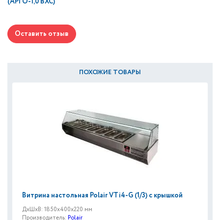
(АРГО-1,0 ВХС)
Оставить отзыв
ПОХОЖИЕ ТОВАРЫ
Витрина настольная Polair VTi4-G (1/3) с крышкой
ДxШxВ: 1850x400x220 мм
Производитель:
Polair