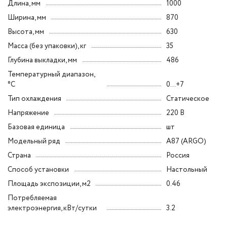
Длина, мм
1000
Ширина, мм
870
Высота, мм
630
Масса (без упаковки), кг
35
Глубина выкладки, мм
486
Температурный диапазон,
°C
0...+7
Тип охлаждения
Статическое
Напряжение
220 В
Базовая единица
шт
Модельный ряд
A87 (ARGO)
Страна
Россия
Способ установки
Настольный
Площадь экспозиции, м2
0.46
Потребляемая
электроэнергия, кВт/сутки
3.2