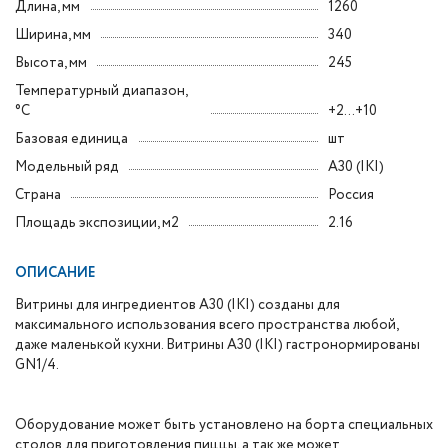
Длина, мм
1260
Ширина, мм
340
Высота, мм
245
Температурный диапазон,
°C
+2...+10
Базовая единица
шт
Модельный ряд
A30 (IKI)
Страна
Россия
Площадь экспозиции, м2
2.16
ОПИСАНИЕ
Витрины для ингредиентов A30 (IKI) созданы для
максимального использования всего пространства любой,
даже маленькой кухни. Витрины A30 (IKI) гастронормированы
GN1/4.
Оборудование может быть установлено на борта специальных
столов для приготовления пиццы, а так же может