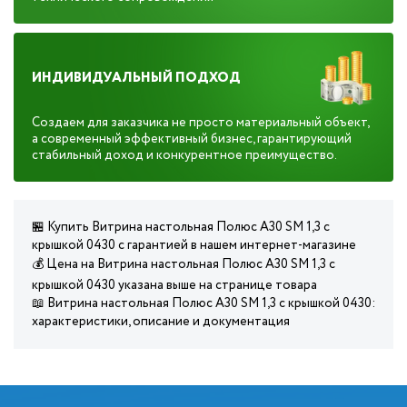
ИНДИВИДУАЛЬНЫЙ ПОДХОД
Создаем для заказчика не просто материальный объект,
а современный эффективный бизнес, гарантирующий
стабильный доход и конкурентное преимущество.
🏪 Купить Витрина настольная Полюс А30 SM 1,3 с
крышкой 0430 с гарантией в нашем интернет-магазине
💰 Цена на Витрина настольная Полюс А30 SM 1,3 с
крышкой 0430 указана выше на странице товара
📖 Витрина настольная Полюс А30 SM 1,3 с крышкой 0430:
характеристики, описание и документация