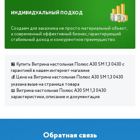
ИНДИВИДУАЛЬНЫЙ ПОДХОД
Создаем для заказчика не просто материальный объект,
а современный эффективный бизнес, гарантирующий
стабильный доход и конкурентное преимущество.
🏪 Купить Витрина настольная Полюс А30 SM 1,3 0430 с
гарантией в нашем интернет-магазине
💰 Цена на Витрина настольная Полюс А30 SM 1,3 0430
указана выше на странице товара
📖 Витрина настольная Полюс А30 SM 1,3 0430:
характеристики, описание и документация
Обратная связь