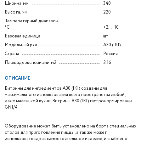
Ширина, мм
340
Высота, мм
220
Температурный диапазон,
°C
+2...+10
Базовая единица
шт
Модельный ряд
A30 (IKI)
Страна
Россия
Площадь экспозиции, м2
2.16
ОПИСАНИЕ
Витрины для ингредиентов A30 (IKI) созданы для
максимального использования всего пространства любой,
даже маленькой кухни. Витрины A30 (IKI) гастронормированы
GN1/4.
Оборудование может быть установлено на борта специальных
столов для приготовления пиццы, а так же может
использоваться, как самостоятельное изделие, и снабжено