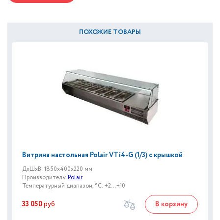
ПОХОЖИЕ ТОВАРЫ
Витрина настольная Polair VTi4-G (1/3) с крышкой
ДxШxВ: 1850x400x220 мм
Производитель:
Polair
Температурный диапазон, °C: +2...+10
33 050
руб
В корзину