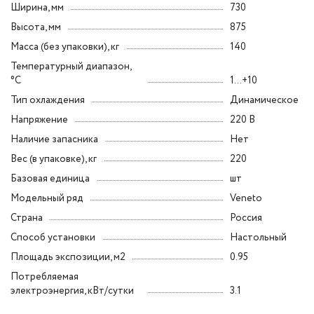
Ширина, мм
730
Высота, мм
875
Масса (без упаковки), кг
140
Температурный диапазон,
°C
1...+10
Тип охлаждения
Динамическое
Напряжение
220 В
Наличие запасника
Нет
Вес (в упаковке), кг
220
Базовая единица
шт
Модельный ряд
Veneto
Страна
Россия
Способ установки
Настольный
Площадь экспозиции, м2
0.95
Потребляемая
электроэнергия, кВт/сутки
3.1