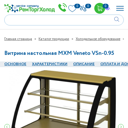
0
0
0
0
р.
Главная страница
Каталог продукции
Холодильное оборудование
Витрина настольная МХМ Veneto VSn-0.95
ОСНОВНОЕ
ХАРАКТЕРИСТИКИ
ОПИСАНИЕ
ОПЛАТА И ДО