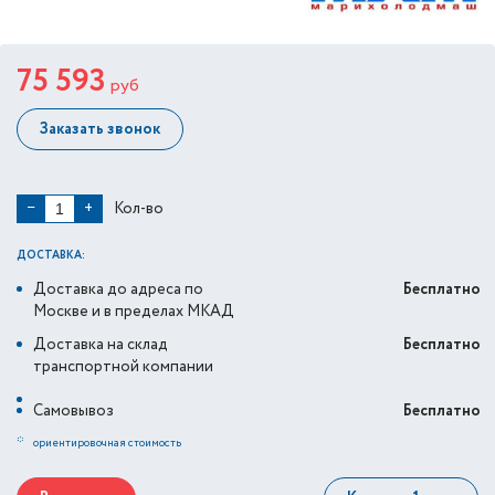
75 593
руб
Заказать звонок
Кол-во
−
+
ДОСТАВКА:
Доставка до адреса по
Бесплатно
Москве и в пределах МКАД
Доставка на склад
Бесплатно
транспортной компании
Самовывоз
Бесплатно
*
ориентировочная стоимость