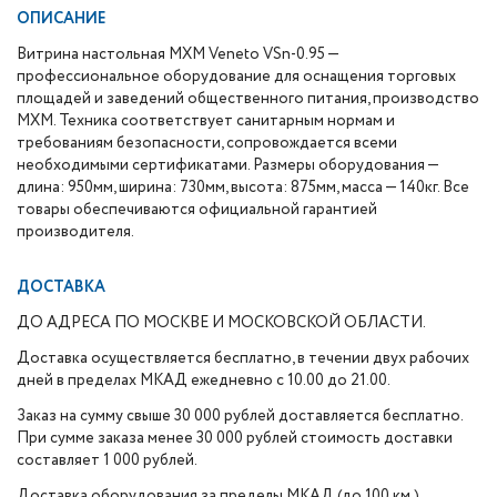
ОПИСАНИЕ
Витрина настольная МХМ Veneto VSn-0.95 —
профессиональное оборудование для оснащения торговых
площадей и заведений общественного питания, производство
МХМ. Техника соответствует санитарным нормам и
требованиям безопасности, сопровождается всеми
необходимыми сертификатами. Размеры оборудования —
длина: 950мм, ширина: 730мм, высота: 875мм, масса — 140кг. Все
товары обеспечиваются официальной гарантией
производителя.
ДОСТАВКА
ДО АДРЕСА ПО МОСКВЕ И МОСКОВСКОЙ ОБЛАСТИ.
Доставка осуществляется бесплатно, в течении двух рабочих
дней в пределах МКАД ежедневно с 10.00 до 21.00.
Заказ на сумму свыше 30 000 рублей доставляется бесплатно.
При сумме заказа менее 30 000 рублей стоимость доставки
составляет 1 000 рублей.
Доставка оборудования за пределы МКАД (до 100 км.)