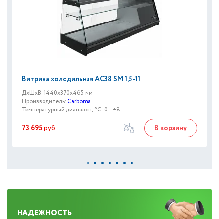
Витрина холодильная AC38 SM 1,5-11
ДxШxВ: 1440x370x465 мм
Производитель:
Carboma
Температурный диапазон, °C: 0...+8
73 695
руб
В корзину
НАДЕЖНОСТЬ