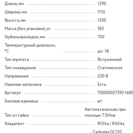
Длина, мм
1290
Ширина, мм
1110
Высота, мм
1200
Масса (без упаковки), кг
182
Глубина выкладки, мм
700
Температурный диапазон,
°C
до -18
Тип агрегата
Встроенный
Тип охлаждения
Статическое
Напряжение
220 В
Наличие запасника
Есть
Артикул
П0000007393.168
Базовая единица
шт
Автоматическая, при
Тип оттайки
помощи ТЭНов
Хладагент
R134a / R404a
Carboma GC110