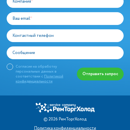
Компания
*
Ваш email
*
Контактный телефон
Сообщение
Согласие на обработку
персональных данных в
Отправить запрос
соответствии с
Политикой
конфиденциальности
©
2026
РемТоргХолод
Политика конфиденциальности