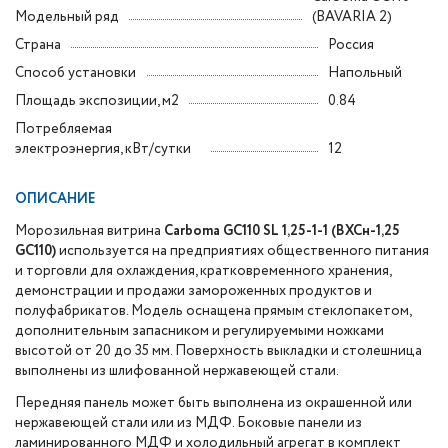
Модельный ряд
(BAVARIA 2)
Страна
Россия
Способ установки
Напольный
Площадь экспозиции, м2
0.84
Потребляемая
электроэнергия, кВт/сутки
12
ОПИСАНИЕ
Морозильная витрина
Carboma GC110 SL 1,25-1-1 (ВХСн-1,25
GC110)
используется на предприятиях общественного питания
и торговли для охлаждения, кратковременного хранения,
демонстрации и продажи замороженных продуктов и
полуфабрикатов. Модель оснащена прямым стеклопакетом,
дополнительным запасником и регулируемыми ножками
высотой от 20 до 35 мм. Поверхность выкладки и столешница
выполнены из шлифованной нержавеющей стали.
Передняя панель может быть выполнена из окрашенной или
нержавеющей стали или из МДФ. Боковые панели из
ламинированного МДФ и холодильный агрегат в комплект