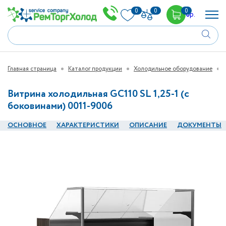
0
0
0
0
р.
Главная страница
Каталог продукции
Холодильное оборудование
Витрина холодильная GC110 SL 1,25-1 (с
боковинами) 0011-9006
ОСНОВНОЕ
ХАРАКТЕРИСТИКИ
ОПИСАНИЕ
ДОКУМЕНТЫ