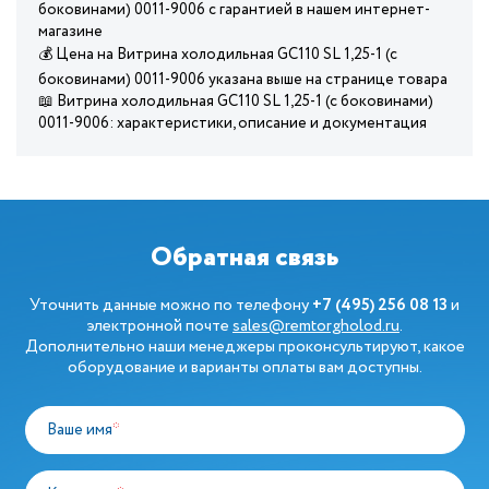
боковинами) 0011-9006 с гарантией в нашем интернет-
магазине
💰 Цена на Витрина холодильная GC110 SL 1,25-1 (с
боковинами) 0011-9006 указана выше на странице товара
📖 Витрина холодильная GC110 SL 1,25-1 (с боковинами)
0011-9006: характеристики, описание и документация
Обратная связь
Уточнить данные можно по телефону
+7 (495) 256 08 13
и
электронной почте
sales@remtorgholod.ru
.
Дополнительно наши менеджеры проконсультируют, какое
оборудование и варианты оплаты вам доступны.
Ваше имя
*