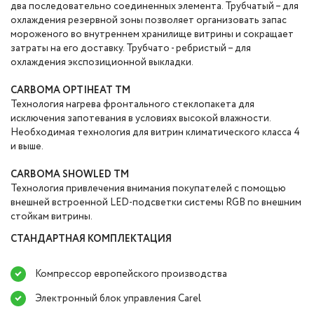
два последовательно соединенных элемента. Трубчатый – для
охлаждения резервной зоны позволяет организовать запас
мороженого во внутреннем хранилище витрины и сокращает
затраты на его доставку. Трубчато - ребристый – для
охлаждения экспозиционной выкладки.
CARBOMA OPTIHEAT TM
Технология нагрева фронтального стеклопакета для
исключения запотевания в условиях высокой влажности.
Необходимая технология для витрин климатического класса 4
и выше.
CARBOMA SHOWLED TM
Технология привлечения внимания покупателей с помощью
внешней встроенной LED-подсветки системы RGB по внешним
стойкам витрины.
СТАНДАРТНАЯ КОМПЛЕКТАЦИЯ
Компрессор европейского производства
Электронный блок управления Carel