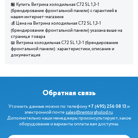
🏪 Купить Витрина холодильная C72 SL 1,3-1
(брендирование фронтальной панели) с гарантией в
нашем интернет-магазине
💰 Цена на Витрина холодильная C72 SL 1,3-1
(брендирование фронтальной панели) указана выше на
странице товара
📖 Витрина холодильная C72 SL 1,3-1 (брендирование
фронтальной панели): характеристики, описание и
документация
Обратная связь
Уточнить данные можно по телефону
+7 (495) 256 08 13
и
электронной почте
sales@remtorgholod.ru
.
Дополнительно наши менеджеры проконсультируют, какое
оборудование и варианты оплаты вам доступны.