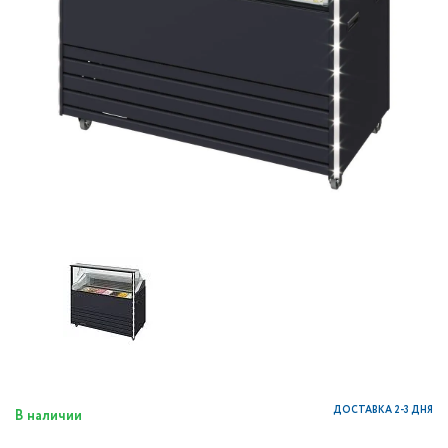
ДОСТАВКА 2-3 ДНЯ
В наличии