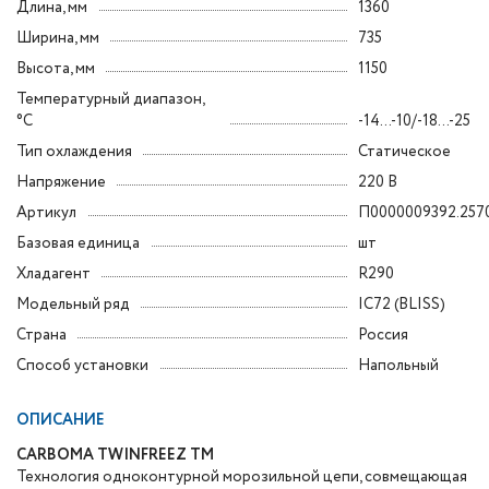
Длина, мм
1360
Ширина, мм
735
Высота, мм
1150
Температурный диапазон,
°C
-14...-10/-18...-25
Тип охлаждения
Статическое
Напряжение
220 В
Артикул
П0000009392.257
Базовая единица
шт
Хладагент
R290
Модельный ряд
IC72 (BLISS)
Страна
Россия
Способ установки
Напольный
ОПИСАНИЕ
CARBOMA TWINFREEZ TM
Технология одноконтурной морозильной цепи, совмещающая