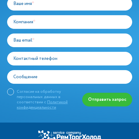
Ваше имя
*
Компания
*
Ваш email
*
Контактный телефон
Сообщение
Согласие на обработку
персональных данных в
Отправить запрос
соответствии с
Политикой
конфиденциальности