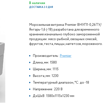
В наличии
ДОСТАВКА 2-3 ДНЯ
Морозильная витрина Premier ВНУП1-0,26ТУ/
Янтарь-1,6 (-18) разработана для временного
хранения изначально глубоко замороженной
продукции: мясо-рыбной, овощных смесей,
фруктов, теста, пиццы, наггетсов, мороженого.
Производитель:
Premier
Длина, мм: 1580
Ширина, мм: 1115
Высота, мм: 1230
Температурный диапазон, °C: до -18
Напряжение: 220 В
ДxШxВ: 1580x1115x1230 мм