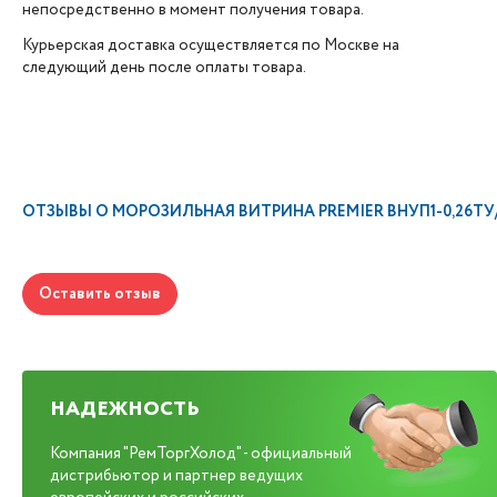
непосредственно в момент получения товара.
Курьерская доставка осуществляется по Москве на
следующий день после оплаты товара.
ОТЗЫВЫ О
МОРОЗИЛЬНАЯ ВИТРИНА PREMIER ВНУП1-0,26ТУ/ЯН
Оставить отзыв
НАДЕЖНОСТЬ
Компания "РемТоргХолод" - официальный
дистрибьютор и партнер ведущих