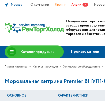
Москва
О компании
Лизинг
Акции
Новос
18
Официальная торговая 
заводов производителе
оборудования для пред
торговли и общественно
Производители
Каталог продукции
Главная страница
Каталог продукции
Холодильное оборудование
Морозильная витрина Premier ВНУП1-0,
ОСНОВНОЕ
ХАРАКТЕРИСТИКИ