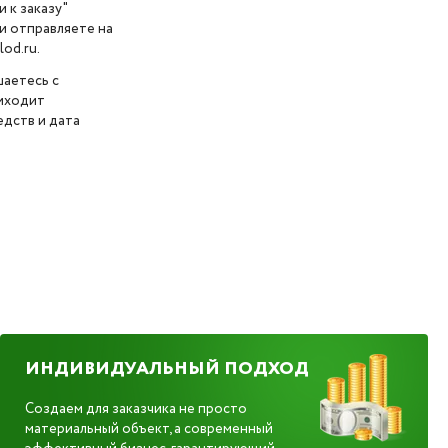
 к заказу"
и отправляете на
od.ru.
шаетесь с
риходит
дств и дата
ИНДИВИДУАЛЬНЫЙ ПОДХОД
Создаем для заказчика не просто
материальный объект, а современный