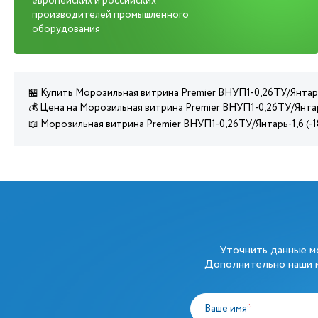
европейских и российских
производителей промышленного
оборудования
🏪 Купить Морозильная витрина Premier ВНУП1-0,26ТУ/Янтарь-
💰 Цена на Морозильная витрина Premier ВНУП1-0,26ТУ/Янтарь
📖 Морозильная витрина Premier ВНУП1-0,26ТУ/Янтарь-1,6 (-1
Уточнить данные 
Дополнительно наши м
Ваше имя
*