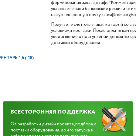
формирования заказа, в гафе "Комментарии
указываете ваши банковские реквизиты ил
нашу электронную почту sales@remtorghol
Получаете счет, оплачивая который согла
условиями поставки. После оплаты вам п
уведомление о поступлении денежных сре
доставки оборудования.
ТАРЬ-1,6 (-18)
ВСЕСТОРОННЯЯ ПОДДЕРЖКА
От разработки дизайн проекта, подбора и
поставки оборудования, до его запуска в