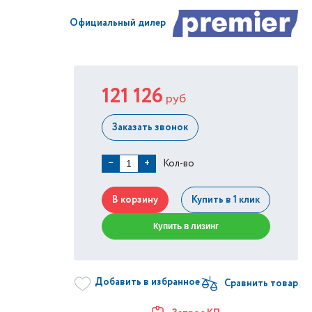
Официальный дилер
121 126
руб
Заказать звонок
Кол-во
−
+
В корзину
Купить в 1 клик
Купить в лизинг
Добавить в избранное