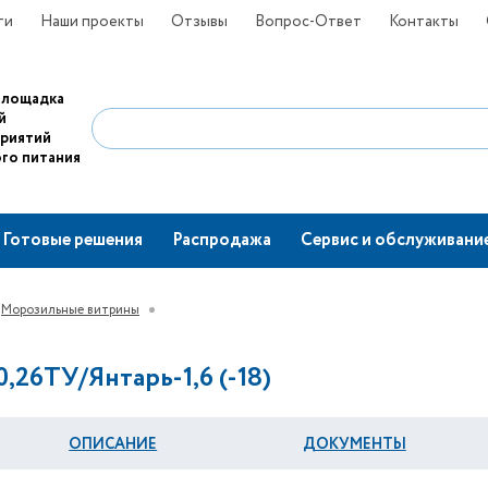
ти
Наши проекты
Отзывы
Вопрос-Ответ
Контакты
площадка
й
приятий
го питания
Готовые решения
Распродажа
Сервис и обслуживани
Морозильные витрины
26ТУ/Янтарь-1,6 (-18)
ОПИСАНИЕ
ДОКУМЕНТЫ