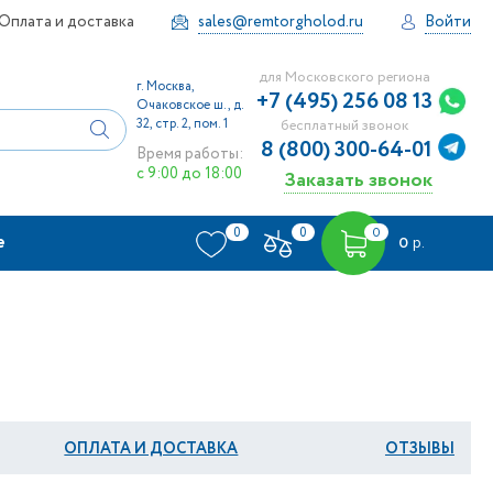
Оплата и доставка
sales@remtorgholod.ru
Войти
для Московского региона
г. Москва,
+7 (495) 256 08 13
Очаковское ш., д.
32, стр. 2, пом. 1
бесплатный звонок
8 (800) 300-64-01
Время работы:
с 9:00 до 18:00
Заказать звонок
0
0
0
е
0
р.
ОПЛАТА И ДОСТАВКА
ОТЗЫВЫ