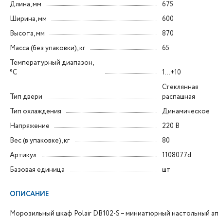
Длина, мм
675
Ширина, мм
600
Высота, мм
870
Масса (без упаковки), кг
65
Температурный диапазон,
°C
1…+10
Стеклянная
Тип двери
распашная
Тип охлаждения
Динамическое
Напряжение
220 В
Вес (в упаковке), кг
80
Артикул
1108077d
Базовая единица
шт
ОПИСАНИЕ
Морозильный шкаф Polair DB102-S – миниатюрный настольный ап