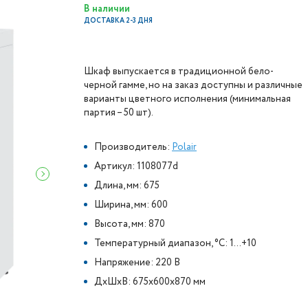
В наличии
ДОСТАВКА 2-3 ДНЯ
Шкаф выпускается в традиционной бело-
черной гамме, но на заказ доступны и различные
варианты цветного исполнения (минимальная
партия – 50 шт).
Производитель:
Polair
Артикул: 1108077d
Длина, мм: 675
Ширина, мм: 600
Высота, мм: 870
Температурный диапазон, °C: 1…+10
Напряжение: 220 В
ДxШxВ: 675x600x870 мм