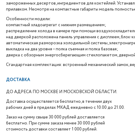
замороженных десертов, ингредиентов для коктейлей. Устанавли
прилавком. Несмотря на компактные габариты модель полност
Особенности модели:
компактный хладоагрегат с нижним размещением;
распределение холода в камере при помощи воздухоохладителя
над дверкой расположена панель управления с дисплеем, блок-
автоматическая разморозка холодильной системы, электронагре
выкладка на два уровня – полка съемная и полка базовая;
дверка с обзорным энергосберегающим стеклопакетом, дверной
Стандартная комплектация: встроенный механический замок, в
ДОСТАВКА
ДО АДРЕСА ПО МОСКВЕ И МОСКОВСКОЙ ОБЛАСТИ.
Доставка осуществляется бесплатно, в течении двух
рабочих дней в пределах МКАД ежедневно с 10.00 до 21.00.
Заказ на сумму свыше 30 000 рублей доставляется
бесплатно. При сумме заказа менее 30 000 рублей
стоимость доставки составляет 1 000 рублей.