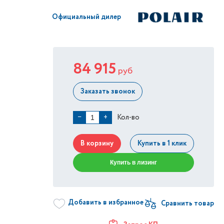
Официальный дилер
84 915
руб
Заказать звонок
Кол-во
−
+
В корзину
Купить в 1 клик
Купить в лизинг
Добавить в избранное