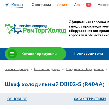
Москва
О компании
Лизинг
Акции
Новос
18
Официальная торговая 
заводов производителе
оборудования для пред
торговли и общественно
Производители
Каталог продукции
Главная страница
Каталог продукции
Холодильное оборудование
Шкаф холодильный DB102-S (R404A)
ОСНОВНОЕ
ХАРАКТЕРИСТИКИ