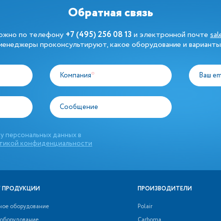
Обратная связь
можно по телефону
+7 (495) 256 08 13
и электронной почте
sa
енеджеры проконсультируют, какое оборудование и варианты
Компания
*
Ваш em
Сообщение
у персональных данных в
тикой конфиденциальности
 ПРОДУКЦИИ
ПРОИЗВОДИТЕЛИ
ное оборудование
Polair
 оборудование
Carboma