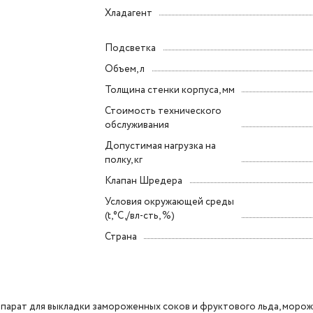
Хладагент
Подсветка
Объем, л
Толщина стенки корпуса, мм
Стоимость технического
обслуживания
Допустимая нагрузка на
полку, кг
Клапан Шредера
Условия окружающей среды
(t,°C,/вл-сть, %)
Страна
парат для выкладки замороженных соков и фруктового льда, морож