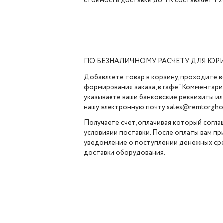
стоимость доставки до ТК составляет 1 2
ПО БЕЗНАЛИЧНОМУ РАСЧЕТУ ДЛЯ ЮР
Добавляете товар в корзину, проходите в
формирования заказа, в гафе "Комментарии
указываете ваши банковские реквизиты ил
нашу электронную почту sales@remtorghol
Получаете счет, оплачивая который согла
условиями поставки. После оплаты вам п
уведомление о поступлении денежных сре
доставки оборудования.