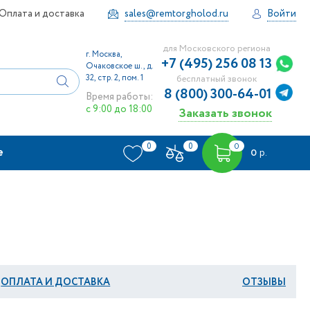
Оплата и доставка
sales@remtorgholod.ru
Войти
для Московского региона
г. Москва,
+7 (495) 256 08 13
Очаковское ш., д.
32, стр. 2, пом. 1
бесплатный звонок
8 (800) 300-64-01
Время работы:
с 9:00 до 18:00
Заказать звонок
0
0
0
е
0
р.
ОПЛАТА И ДОСТАВКА
ОТЗЫВЫ