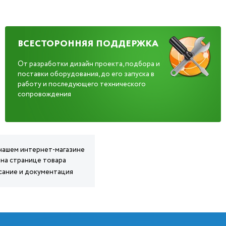
ВСЕСТОРОННЯЯ ПОДДЕРЖКА
От разработки дизайн проекта, подбора и
поставки оборудования, до его запуска в
работу и последующего технического
сопровождения
 нашем интернет-магазине
 на странице товара
сание и документация