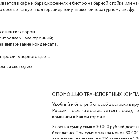
вается в кафе и барах, кофейнях и бистро на барной стойке или на
ью соответствует полноразмерному низкотемпературному шкафу.
 с вентилятором;
контроллер – электронный;
в, выпаривание конденсата;
 профиль черного цвета.
ерхняя светодио
С ПОМОЩЬЮ ТРАНСПОРТНЫХ КОМП
Удобный и быстрый способ доставки в кр
России. Посылка доставляется на склад 
компании в Вашем городе.
Заказ на сумму свыше 30 000 рублей доста
бесплатно. При сумме заказа менее 30 000