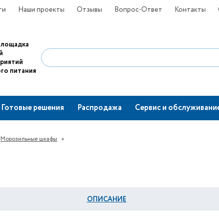
ти
Наши проекты
Отзывы
Вопрос-Ответ
Контакты
площадка
й
приятий
го питания
Готовые решения
Распродажа
Сервис и обслуживани
Морозильные шкафы
ОПИСАНИЕ