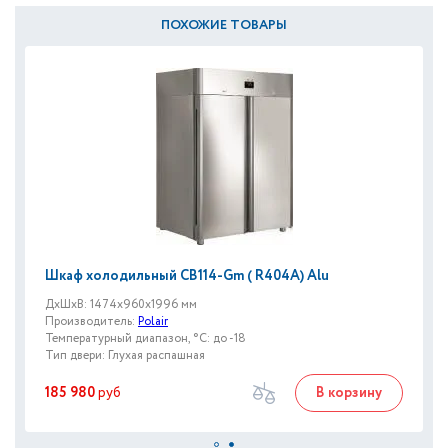
ПОХОЖИЕ ТОВАРЫ
Шкаф холодильный CB114-Gm ( R404A) Alu
ДxШxВ: 1474x960x1996 мм
Производитель:
Polair
Температурный диапазон, °C: до -18
Тип двери: Глухая распашная
185 980
руб
В корзину