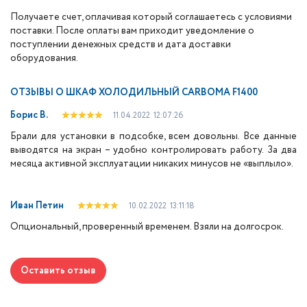
Получаете счет, оплачивая который соглашаетесь с условиями
поставки. После оплаты вам приходит уведомление о
поступлении денежных средств и дата доставки
оборудования.
ОТЗЫВЫ О
ШКАФ ХОЛОДИЛЬНЫЙ CARBOMA F1400
Борис В.
11.04.2022
12:07:26
Брали для установки в подсобке, всем довольны. Все данные
выводятся на экран – удобно контролировать работу. За два
месяца активной эксплуатации никаких минусов не «выплыло».
Иван Петин
10.02.2022
13:11:18
Опциональный, проверенный временем. Взяли на долгосрок.
Оставить отзыв