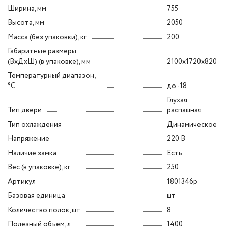
Ширина, мм
755
Высота, мм
2050
Масса (без упаковки), кг
200
Габаритные размеры
(ВxДxШ) (в упаковке), мм
2100x1720x820
Температурный диапазон,
°C
до -18
Глухая
Тип двери
распашная
Тип охлаждения
Динамическое
Напряжение
220 В
Наличие замка
Есть
Вес (в упаковке), кг
250
Артикул
1801346p
Базовая единица
шт
Количество полок, шт
8
Полезный объем, л
1400