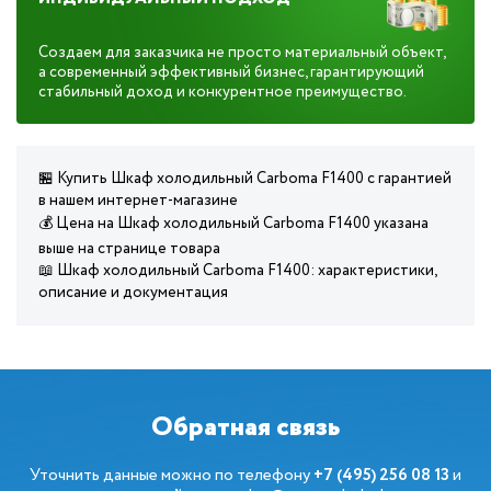
Создаем для заказчика не просто материальный объект,
а современный эффективный бизнес, гарантирующий
стабильный доход и конкурентное преимущество.
🏪 Купить Шкаф холодильный Carboma F1400 с гарантией
в нашем интернет-магазине
💰 Цена на Шкаф холодильный Carboma F1400 указана
выше на странице товара
📖 Шкаф холодильный Carboma F1400: характеристики,
описание и документация
Обратная связь
Уточнить данные можно по телефону
+7 (495) 256 08 13
и