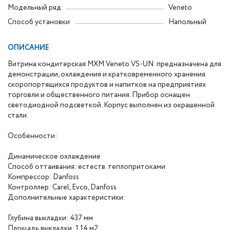
Модельный ряд
Veneto
Способ установки
Напольный
ОПИСАНИЕ
Витрина кондитерская МХМ Veneto VS-UN предназначена для
демонстрации, охлаждения и кратковременного хранения
скоропортящихся продуктов и напитков на предприятиях
торговли и общественного питания. Прибор оснащен
светодиодной подсветкой. Корпус выполнен из окрашенной
стали.
Особенности:
Динамическое охлаждение
Способ оттаивания: естеств. теплопритоками
Компрессор: Danfoss
Контроллер: Carel, Evco, Danfoss
Дополнительные характеристики:
Глубина выкладки: 437 мм
Площадь выкладки: 1,14 м2