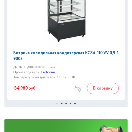
Витрина холодильная кондитерская KC84-110 VV 0,9-1
9005
ДxШxВ: 900x850x1100 мм
Производитель:
Carboma
Температурный диапазон, °C: +2...+10
134 980
руб
В корзину