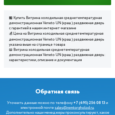
🏪 Купить Витрина холодильная среднетемпературная
демонстрационная Veneto UN (краш.) раздвижная дверь
с гарантией в нашем интернет-магазине
💰 Цена на Витрина холодильная среднетемпературная
демонстрационная Veneto UN (краш.) раздвижная дверь
указана выше на странице товара
📖 Витрина холодильная среднетемпературная
демонстрационная Veneto UN (краш.) раздвижная дверь:
характеристики, описание и документация
Обратная связь
Уточнить данные можно по телефону
+7 (495) 256 08 13
и
электронной почте
sales@remtorgholod.ru
.
Дополнительно наши менеджеры проконсультируют, какое