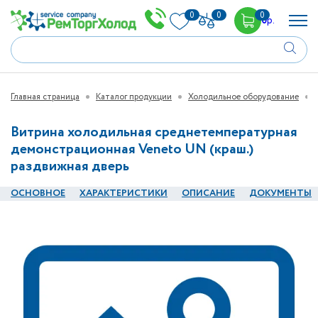
0
0
0
0
р.
Главная страница
Каталог продукции
Холодильное оборудование
Витрина холодильная среднетемпературная
демонстрационная Veneto UN (краш.)
раздвижная дверь
ОСНОВНОЕ
ХАРАКТЕРИСТИКИ
ОПИСАНИЕ
ДОКУМЕНТЫ