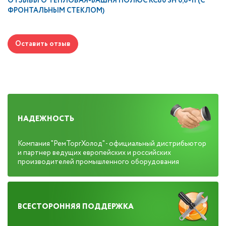
ОТЗЫВЫ О
ТЕПЛОВАЯ-БАШНЯ ПОЛЮС КС80 SH 0,8-11 (С
ФРОНТАЛЬНЫМ СТЕКЛОМ)
Оставить отзыв
НАДЕЖНОСТЬ
Компания "РемТоргХолод" - официальный дистрибьютор
и партнер ведущих европейских и российских
производителей промышленного оборудования
ВСЕСТОРОННЯЯ ПОДДЕРЖКА