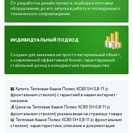
От разработки дизайн проекта, подбора и поставки
оборудования, до его запуска в работу и последующего
технического сопровождения
ИНДИВИДУАЛЬНЫЙ ПОДХОД
Создаем для заказчика не просто материальный объект,
а современный эффективный бизнес, гарантирующий
стабильный доход и конкурентное преимущество.
🏪 Купить Тепловая-башня Полюс КС80 SH 0,8-11 (с
фронтальным стеклом) с гарантией в нашем интернет-
магазине
💰 Цена на Тепловая-башня Полюс КС80 SH 0,8-11 (с
фронтальным стеклом) указана выше на странице товара
📖 Тепловая-башня Полюс КС80 SH 0,8-11 (с фронтальным
стеклом): характеристики, описание и документация