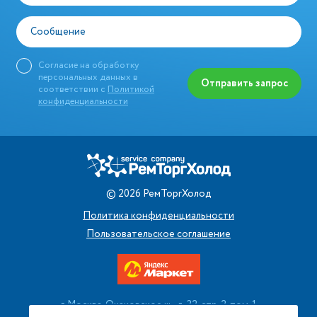
Сообщение
Согласие на обработку
персональных данных в
Отправить запрос
соответствии с
Политикой
конфиденциальности
©
2026
РемТоргХолод
Политика конфиденциальности
Пользовательское соглашение
г. Москва, Очаковское ш., д. 32, стр. 2, пом. 1