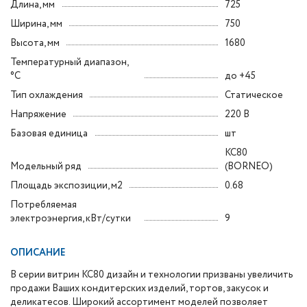
Длина, мм
725
Ширина, мм
750
Высота, мм
1680
Температурный диапазон,
°C
до +45
Тип охлаждения
Статическое
Напряжение
220 В
Базовая единица
шт
KC80
Модельный ряд
(BORNEO)
Площадь экспозиции, м2
0.68
Потребляемая
электроэнергия, кВт/сутки
9
ОПИСАНИЕ
В серии витрин КС80 дизайн и технологии призваны увеличить
продажи Ваших кондитерских изделий, тортов, закусок и
деликатесов. Широкий ассортимент моделей позволяет