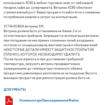
использовать КС80 в любом торговом зале, от небольшой
пекарни, кафе до супермаркета. Витрины КС80 обеспечат
стремительный рост Ваших продаж и позаботятся о снижении
потребления энергии и затрат на эксплуатацию.
УСТАНОВКА витрины SM:
Витрина должна быть установлена не ближе 2 м от
отопительных приборов. Запрещается эксплуатация витрины
при попадании на нее прямых солнечных лучей, воздушных
потоков от кондиционеров, вентиляторов и обогревателей.
НЕКОТОРЫЕ ДЕТАЛИ ИМЕЮТ ЗАЩИТНОЕ ПОКРЫТИЕ
(ПЛЕНКУ), КОТОРОЕ НЕОБХОДИМО УДАЛИТЬ.
После пуска агрегата, и при достижении требуемой
температуры, загрузить витрину предварительно
охлажденными до температуры полезного объема
продуктами, равномерно располагая их на поддонах.Высота
выкладки продуктов для демонстрации должна быть не
ДОКУМЕНТЫ
НоменклатураПрисоединенныеФайлы