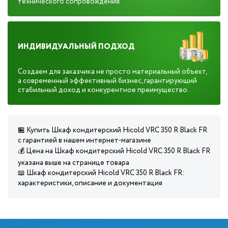
технического сопровождения
ИНДИВИДУАЛЬНЫЙ ПОДХОД
Создаем для заказчика не просто материальный объект,
а современный эффективный бизнес, гарантирующий
стабильный доход и конкурентное преимущество.
🏪 Купить Шкаф кондитерский Hicold VRC 350 R Black FR
с гарантией в нашем интернет-магазине
💰 Цена на Шкаф кондитерский Hicold VRC 350 R Black FR
указана выше на странице товара
📖 Шкаф кондитерский Hicold VRC 350 R Black FR:
характеристики, описание и документация