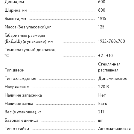
Длина, мм
600
Ширина, мм
600
Высота, мм
1915
Масса (без упаковки), кг
125
Габаритные размеры
(ВxДxШ) (в упаковке), мм
1935x760x760
Температурный диапазон,
°C
+2...+10
Стеклянная
Тип двери
распашная
Тип охлаждения
Динамическое
Напряжение
220 В
Наличие запасника
Нет
Наличие замка
Есть
Вес (в упаковке), кг
211
Базовая единица
шт
Тип оттайки
Автоматическая