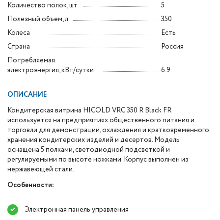
Количество полок, шт
5
Полезный объем, л
350
Колеса
Есть
Страна
Россия
Потребляемая
электроэнергия, кВт/сутки
6.9
ОПИСАНИЕ
Кондитерская витрина HICOLD VRC 350 R Black FR
используется на предприятиях общественного питания и
торговли для демонстрации, охлаждения и кратковременного
хранения кондитерских изделий и десертов. Модель
оснащена 5 полками, светодиодной подсветкой и
регулируемыми по высоте ножками. Корпус выполнен из
нержавеющей стали.
Особенности:
Электронная панель управления