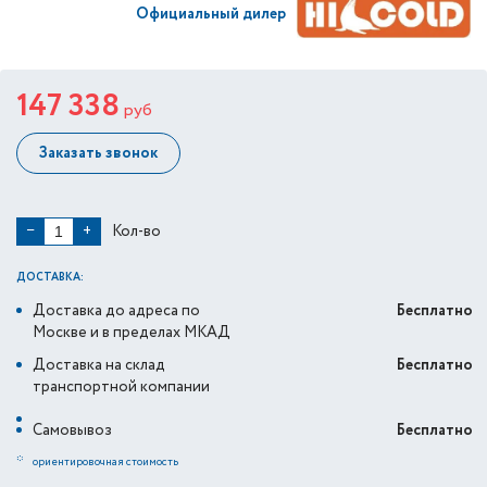
Официальный дилер
147 338
руб
Заказать звонок
Кол-во
−
+
ДОСТАВКА:
Доставка до адреса по
Бесплатно
Москве и в пределах МКАД
Доставка на склад
Бесплатно
транспортной компании
Самовывоз
Бесплатно
*
ориентировочная стоимость