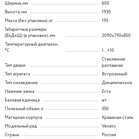
Ширина, мм
600
Высота, мм
1930
Масса (без упаковки), кг
195
Габаритные размеры
(ВxДxШ) (в упаковке), мм
2090x790x850
Температурный диапазон,
°C
1...+10
Стеклянная
Тип двери
распашная
Тип агрегата
Встроенный
Тип охлаждения
Динамическое
Наличие замка
Есть
Базовая единица
шт
Полезный объем, л
350
Материал корпуса
Крашеная сталь
Модельный ряд
Veneto
Страна
Россия