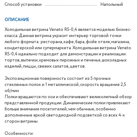
Способ установки
Напольный
ОПИСАНИЕ
Холодильная витрина Veneto RS-0,4 является моделью бизнес-
класса. Данная витрина украсит интерьер торговой точки
любого формата: ресторана, кафе, бара, фойе отеля, магазина,
кондитерской или супермаркета. Холодильная витрина Veneto
RS-0,4 идеально подходит для демонстрации и реализации:
тортов, выпечки, кремовых пирожных и печенья, шоколадных
изделий, пиццы, свежих салатов, цветов.
Экспозиционная поверхность состоит из 5 прочных
стеклянных полок и 1 металлической, скорость вращения 2,5
об/мин
Полки вращаются по оси и обеспечивают великолепный обзор
представленной продукции. Динамические полки привлекают
больше внимания посетителей, чем обычные, особенно
дополненные яркой светодиодной подсветкой со всех 4-х
сторон витрины.
Особенности: