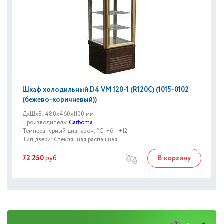
Шкаф холодильный D4 VM 120-1 (R120C) (1015-0102
(бежево-коричневый))
ДxШxВ: 480x460x1100 мм
Производитель:
Carboma
Температурный диапазон, °C: +6...+12
Тип двери: Стеклянная распашная
72 250
руб
В корзину