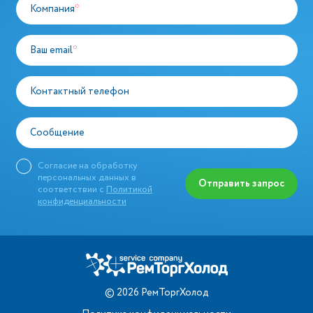
Компания
*
Ваш email
*
Контактный телефон
Сообщение
Согласие на обработку
персональных данных в
Отправить запрос
соответствии с
Политикой
конфиденциальности
©
2026
РемТоргХолод