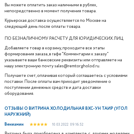
Вы можете оплатить заказ наличными в рублях,
непосредственно в момент получения товара.
Курьерская доставка осуществляется по Москве на
следующий день после оплаты товара.
ПО БЕЗНАЛИЧНОМУ РАСЧЕТУ ДЛЯ ЮРИДИЧЕСКИХ ЛИЦ
Добавляете товар в корзину, проходите все этапы
формирования заказа, в гафе "Комментарии к заказу"
указываете ваши банковские реквизиты или отправляете на
нашу электронную почту sales@remtorgholod.ru.
Получаете счет, оплачивая который соглашаетесь с условиями
поставки. После оплаты вам приходит уведомление о
поступлении денежных средств и дата доставки
оборудования.
ОТЗЫВЫ О
ВИТРИНА ХОЛОДИЛЬНАЯ ВХС-УН ТАИР (УГОЛ
НАРУЖНИЙ)
Вениамин
10.03.2022
09:16:52
Витрина была приобретена в комплекте с другими моделями