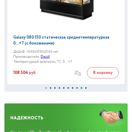
Galaxy 080 150 статическая среднетемпературная
0...+7 (с боковинами)
ДxШxВ: 1490x1030x1240 мм
Производитель:
Dazzl
Температурный диапазон, °C: 0...+7
108 504
руб
В корзину
НАДЕЖНОСТЬ