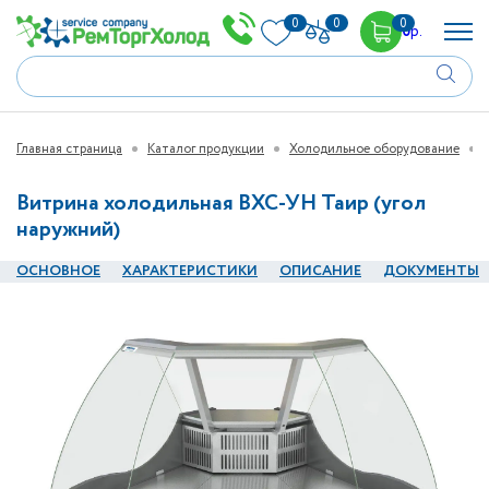
0
0
0
0
р.
Главная страница
Каталог продукции
Холодильное оборудование
Витрина холодильная ВХС-УН Таир (угол
наружний)
ОСНОВНОЕ
ХАРАКТЕРИСТИКИ
ОПИСАНИЕ
ДОКУМЕНТЫ