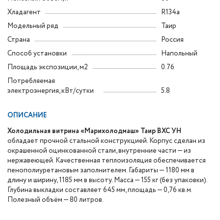
Хладагент
R134a
Модельный ряд
Таир
Страна
Россия
Способ установки
Напольный
Площадь экспозиции, м2
0.76
Потребляемая
электроэнергия, кВт/сутки
5.8
ОПИСАНИЕ
Холодильная витрина «Марихолодмаш» Таир ВХС УН
обладает прочной стальной конструкцией. Корпус сделан из
окрашенной оцинкованной стали, внутренние части — из
нержавеющей. Качественная теплоизоляция обеспечивается
пенополиуретановым заполнителем. Габариты — 1180 мм в
длину и ширину, 1185 мм в высоту. Масса — 155 кг (без упаковки).
Глубина выкладки составляет 645 мм, площадь — 0,76 кв.м.
Полезный объём — 80 литров.