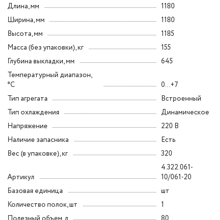
Длина, мм
1180
Ширина, мм
1180
Высота, мм
1185
Масса (без упаковки), кг
155
Глубина выкладки, мм
645
Температурный диапазон,
°C
0...+7
Тип агрегата
Встроенный
Тип охлаждения
Динамическое
Напряжение
220 В
Наличие запасника
Есть
Вес (в упаковке), кг
320
4.322.061-
Артикул
10/061-20
Базовая единица
шт
Количество полок, шт
1
Полезный объем, л
80