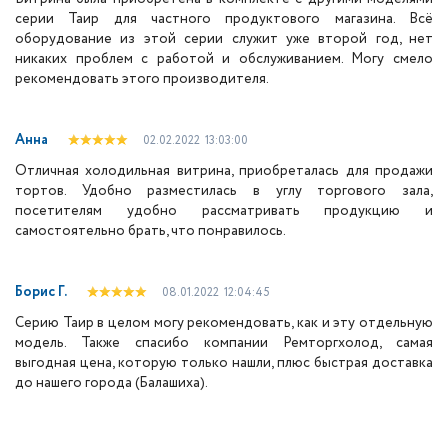
серии Таир для частного продуктового магазина. Всё
оборудование из этой серии служит уже второй год, нет
никаких проблем с работой и обслуживанием. Могу смело
рекомендовать этого производителя.
Анна
02.02.2022
13:03:00
Отличная холодильная витрина, приобреталась для продажи
тортов. Удобно разместилась в углу торгового зала,
посетителям удобно рассматривать продукцию и
самостоятельно брать, что понравилось.
Борис Г.
08.01.2022
12:04:45
Серию Таир в целом могу рекомендовать, как и эту отдельную
модель. Также спасибо компании Ремторгхолод, самая
выгодная цена, которую только нашли, плюс быстрая доставка
до нашего города (Балашиха).