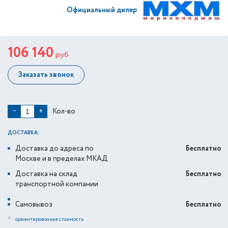
Официальный дилер
106 140
руб
Заказать звонок
Кол-во
−
+
ДОСТАВКА:
Доставка до адреса по
Бесплатно
Москве и в пределах МКАД
Доставка на склад
Бесплатно
транспортной компании
Самовывоз
Бесплатно
*
ориентировочная стоимость