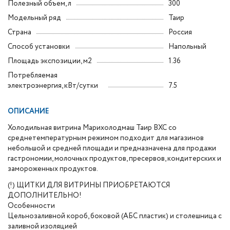
Полезный объем, л
300
Модельный ряд
Таир
Страна
Россия
Способ установки
Напольный
Площадь экспозиции, м2
1.36
Потребляемая
электроэнергия, кВт/сутки
7.5
ОПИСАНИЕ
Холодильная витрина Марихолодмаш Таир ВХС со
среднетемпературным режимом подходит для магазинов
небольшой и средней площади и предназначена для продажи
гастрономии, молочных продуктов, пресервов, кондитерских и
замороженных продуктов.
(!) ЩИТКИ ДЛЯ ВИТРИНЫ ПРИОБРЕТАЮТСЯ
ДОПОЛНИТЕЛЬНО!
Особенности
Цельнозаливной короб, боковой (АБС пластик) и столешница с
заливной изоляцией