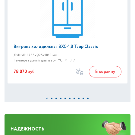
Витрина холодильная ВХС-1,8 Таир Classic
ДxШxВ: 1755x925x1180 мм
Температурный диапазон, °C: +1...+7
78 070
руб
В корзину
НАДЕЖНОСТЬ