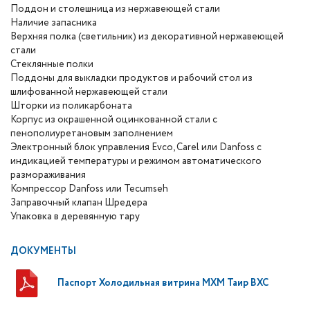
Поддон и столешница из нержавеющей стали
Наличие запасника
Верхняя полка (светильник) из декоративной нержавеющей
стали
Стеклянные полки
Поддоны для выкладки продуктов и рабочий стол из
шлифованной нержавеющей стали
Шторки из поликарбоната
Корпус из окрашенной оцинкованной стали с
пенополиуретановым заполнением
Электронный блок управления Evco, Carel или Danfoss с
индикацией температуры и режимом автоматического
размораживания
Компрессор Danfoss или Tecumseh
Заправочный клапан Шредера
Упаковка в деревянную тару
ДОКУМЕНТЫ
Паспорт Холодильная витрина МХМ Таир ВХС