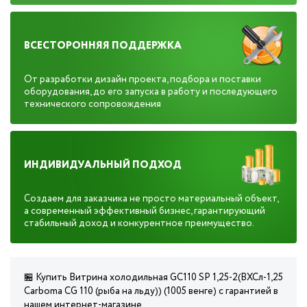
ВСЕСТОРОННЯЯ ПОДДЕРЖКА
От разработки дизайн проекта, подбора и поставки
оборудования, до его запуска в работу и последующего
технического сопровождения
ИНДИВИДУАЛЬНЫЙ ПОДХОД
Создаем для заказчика не просто материальный объект,
а современный эффективный бизнес, гарантирующий
стабильный доход и конкурентное преимущество.
🏪 Купить Витрина холодильная GC110 SP 1,25-2(ВХСл-1,25
Carboma CG 110 (рыба на льду)) (1005 венге) с гарантией в
нашем интернет-магазине