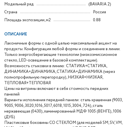
Модельный ряд
(BAVARIA 2)
Страна
Россия
Площадь экспозиции, м2
0.88
ОПИСАНИЕ
Лаконичные формы с одной целью-максимальный акцент на
продукты. Конфигурация любой формы и соединение в линии.
Только энергосберегающие технологии (низкоэмиссионное
стекло, LED-освещение в базовой комплектации).
Возможность стыковки в линию: СТАТИКА+СТАТИКА,
ДИНАМИКА+ДИНАМИКА, СТАТИКА+ДИНАМИКА (через
полнопрофильную перегородку), НИЗКАЯ+НИЗКАЯ,
ТЕПЛОВАЯ+ТЕПЛОВАЯ
Цены на витрины включают в себя стоимость передних
панелей
Варианты исполнения передней панели: сталь крашенная (9003,
9005, 9006, 3020,1016, 5017, 6018, 1015, 3004, 724), сталь
нержавеющая (0430), ламинированный МДФ 1005 (ВЕНГЕ), 1006
(ДУБ)
Пластиковые боковины СО СТЕКЛОМ (для моделей SM, SV, VM,