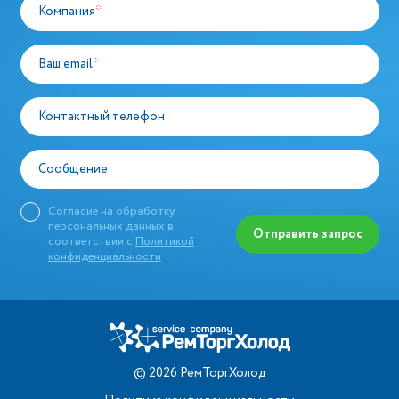
Компания
*
Ваш email
*
Контактный телефон
Сообщение
Согласие на обработку
персональных данных в
Отправить запрос
соответствии с
Политикой
конфиденциальности
©
2026
РемТоргХолод