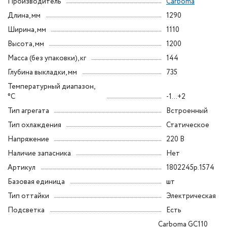
Производитель
Carboma
Длина, мм
1290
Ширина, мм
1110
Высота, мм
1200
Масса (без упаковки), кг
144
Глубина выкладки, мм
735
Температурный диапазон,
°C
-1...+2
Тип агрегата
Встроенный
Тип охлаждения
Статическое
Напряжение
220 В
Наличие запасника
Нет
Артикул
1802245p.1574
Базовая единица
шт
Тип оттайки
Электрическая
Подсветка
Есть
Carboma GC110