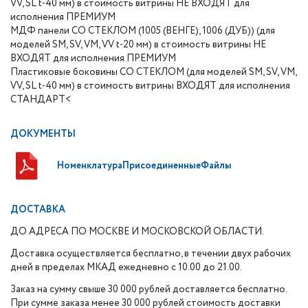
VV, SL t-40 мм) в стоимость витрины НЕ ВХОДЯТ для
исполнения ПРЕМИУМ
МДФ панели СО СТЕКЛОМ (1005 (ВЕНГЕ), 1006 (ДУБ)) (для
моделей SM, SV, VM, VV t-20 мм) в стоимость витрины НЕ
ВХОДЯТ для исполнения ПРЕМИУМ
Пластиковые боковины СО СТЕКЛОМ (для моделей SM, SV, VM,
VV, SL t-40 мм) в стоимость витрины ВХОДЯТ для исполнения
СТАНДАРТ<
ДОКУМЕНТЫ
НоменклатураПрисоединенныеФайлы
ДОСТАВКА
ДО АДРЕСА ПО МОСКВЕ И МОСКОВСКОЙ ОБЛАСТИ.
Доставка осуществляется бесплатно, в течении двух рабочих
дней в пределах МКАД ежедневно с 10.00 до 21.00.
Заказ на сумму свыше 30 000 рублей доставляется бесплатно.
При сумме заказа менее 30 000 рублей стоимость доставки