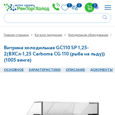
0
0
0
0
р.
Главная страница
Каталог продукции
Холодильное оборудование
Витрина холодильная GC110 SP 1,25-
2(ВХСл-1,25 Carboma CG 110 (рыба на льду))
(1005 венге)
ОСНОВНОЕ
ХАРАКТЕРИСТИКИ
ОПИСАНИЕ
ДОКУМЕНТЫ