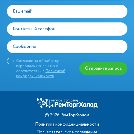
Ваш email
*
Контактный телефон
Сообщение
Согласие на обработку
персональных данных в
Отправить запрос
соответствии с
Политикой
конфиденциальности
©
2026
РемТоргХолод
Политика конфиденциальности
Пользовательское соглашение