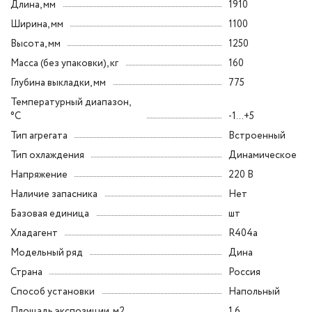
Длина, мм
1910
Ширина, мм
1100
Высота, мм
1250
Масса (без упаковки), кг
160
Глубина выкладки, мм
775
Температурный диапазон,
°C
-1...+5
Тип агрегата
Встроенный
Тип охлаждения
Динамическое
Напряжение
220 В
Наличие запасника
Нет
Базовая единица
шт
Хладагент
R404a
Модельный ряд
Дина
Страна
Россия
Способ установки
Напольный
Площадь экспозиции, м2
1.6