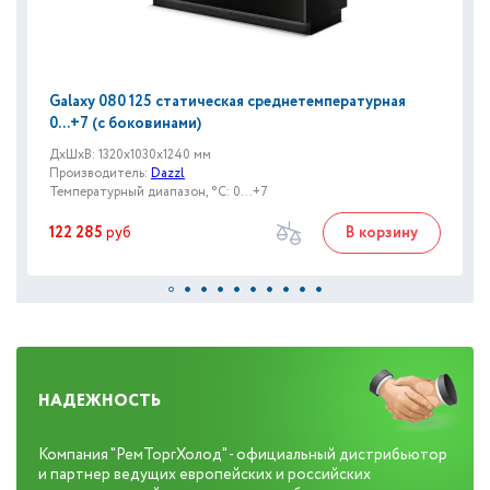
Galaxy 080 125 статическая среднетемпературная
0...+7 (с боковинами)
ДxШxВ: 1320x1030x1240 мм
Производитель:
Dazzl
Температурный диапазон, °C: 0...+7
122 285
руб
В корзину
НАДЕЖНОСТЬ
Компания "РемТоргХолод" - официальный дистрибьютор
и партнер ведущих европейских и российских