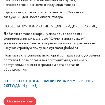
Вы можете оплатить заказ наличными в рублях,
непосредственно в момент получения товара.
Курьерская доставка осуществляется по Москве на
следующий день после оплаты товара.
ПО БЕЗНАЛИЧНОМУ РАСЧЕТУ ДЛЯ ЮРИДИЧЕСКИХ ЛИЦ
Добавляете товар в корзину, проходите все этапы
формирования заказа, в гафе "Комментарии к заказу"
указываете ваши банковские реквизиты или отправляете на
нашу электронную почту sales@remtorgholod.ru.
Получаете счет, оплачивая который соглашаетесь с условиями
поставки. После оплаты вам приходит уведомление о
поступлении денежных средств и дата доставки
оборудования.
ОТЗЫВЫ О
ХОЛОДИЛЬНАЯ ВИТРИНА PREMIER ВСУП1-
0,51ТУ/ДВ-1,9 (-1…+5)
Оставить отзыв