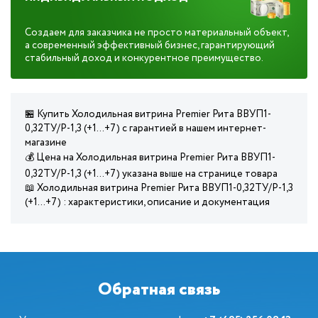
Создаем для заказчика не просто материальный объект,
а современный эффективный бизнес, гарантирующий
стабильный доход и конкурентное преимущество.
🏪 Купить Холодильная витрина Premier Рита ВВУП1-
0,32ТУ/Р-1,3 (+1…+7) с гарантией в нашем интернет-
магазине
💰 Цена на Холодильная витрина Premier Рита ВВУП1-
0,32ТУ/Р-1,3 (+1…+7) указана выше на странице товара
📖 Холодильная витрина Premier Рита ВВУП1-0,32ТУ/Р-1,3
(+1…+7) : характеристики, описание и документация
Обратная связь