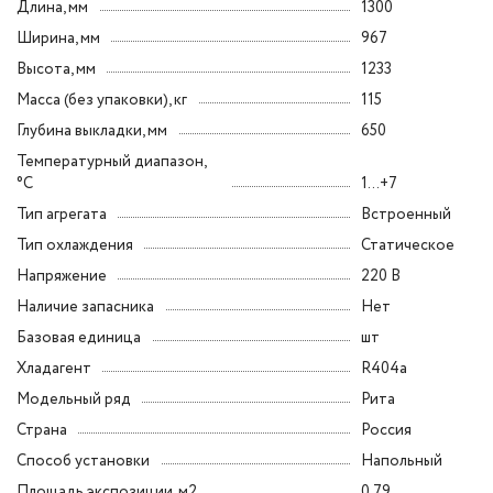
Длина, мм
1300
Ширина, мм
967
Высота, мм
1233
Масса (без упаковки), кг
115
Глубина выкладки, мм
650
Температурный диапазон,
°C
1...+7
Тип агрегата
Встроенный
Тип охлаждения
Статическое
Напряжение
220 В
Наличие запасника
Нет
Базовая единица
шт
Хладагент
R404a
Модельный ряд
Рита
Страна
Россия
Способ установки
Напольный
Площадь экспозиции, м2
0.79