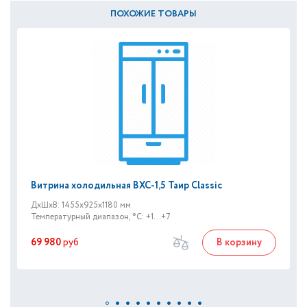
ПОХОЖИЕ ТОВАРЫ
Витрина холодильная ВХС-1,5 Таир Classic
ДxШxВ: 1455x925x1180 мм
Температурный диапазон, °C: +1...+7
69 980
руб
В корзину