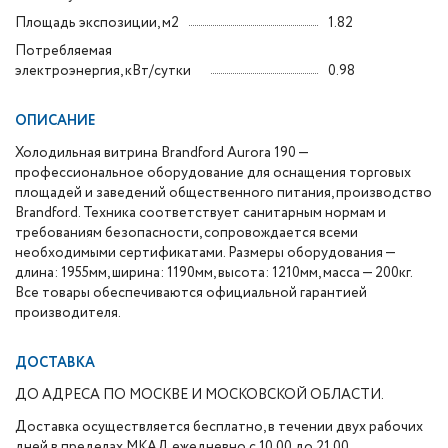
Площадь экспозиции, м2
1.82
Потребляемая
электроэнергия, кВт/сутки
0.98
ОПИСАНИЕ
Холодильная витрина Brandford Aurora 190 —
профессиональное оборудование для оснащения торговых
площадей и заведений общественного питания, производство
Brandford. Техника соответствует санитарным нормам и
требованиям безопасности, сопровождается всеми
необходимыми сертификатами. Размеры оборудования —
длина: 1955мм, ширина: 1190мм, высота: 1210мм, масса — 200кг.
Все товары обеспечиваются официальной гарантией
производителя.
ДОСТАВКА
ДО АДРЕСА ПО МОСКВЕ И МОСКОВСКОЙ ОБЛАСТИ.
Доставка осуществляется бесплатно, в течении двух рабочих
дней в пределах МКАД ежедневно с 10.00 до 21.00.