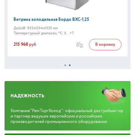
Витрина холодильная Бордо ВХС-1,25
ДxШxВ: 935x1294x1530 мм
Температурный диапазон, °C: 0...+7
215 968
руб
В корзину
НАДЕЖНОСТЬ
Компания "РемТоргХолод" - официальный дистрибьютор
и партнер ведущих европейских и российских
производителей промышленного оборудования