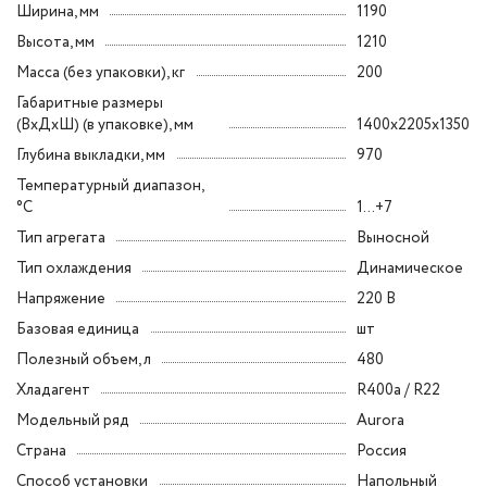
Ширина, мм
1190
Высота, мм
1210
Масса (без упаковки), кг
200
Габаритные размеры
(ВxДxШ) (в упаковке), мм
1400x2205x1350
Глубина выкладки, мм
970
Температурный диапазон,
°C
1...+7
Тип агрегата
Выносной
Тип охлаждения
Динамическое
Напряжение
220 В
Базовая единица
шт
Полезный объем, л
480
Хладагент
R400a / R22
Модельный ряд
Aurora
Страна
Россия
Способ установки
Напольный