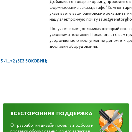
Добавляете товар в корзину, проходите в
формирования заказа, в гафе "Комментарии
указываете ваши банковские реквизиты ил
нашу электронную почту sales@remtorghol
Получаете счет, оплачивая который согла
условиями поставки. После оплаты вам п
уведомление о поступлении денежных сре
доставки оборудования.
-1...+2 (БЕЗ БОКОВИН)
ВСЕСТОРОННЯЯ ПОДДЕРЖКА
От разработки дизайн проекта, подбора и
поставки оборудования, до его запуска в