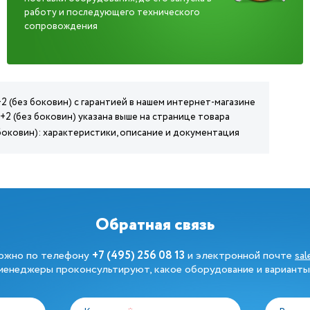
работу и последующего технического
сопровождения
+2 (без боковин) с гарантией в нашем интернет-магазине
.+2 (без боковин) указана выше на странице товара
з боковин): характеристики, описание и документация
Обратная связь
можно по телефону
+7 (495) 256 08 13
и электронной почте
sa
енеджеры проконсультируют, какое оборудование и варианты