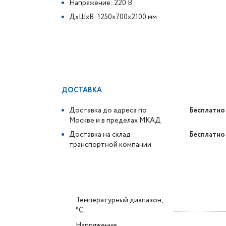
Напряжение: 220 В
ДxШxВ: 1250x700x2100 мм
ДОСТАВКА
Доставка до адреса по
Бесплатно
Москве и в пределах МКАД
Доставка на склад
Бесплатно
транспортной компании
Температурный диапазон,
°C
Напряжение