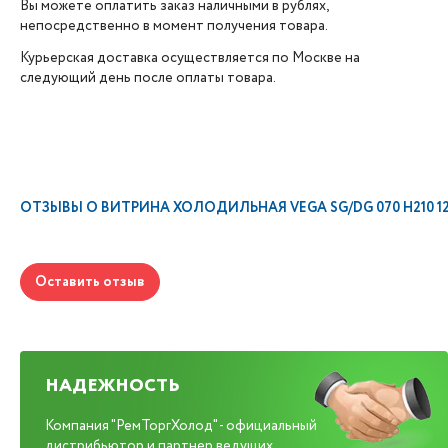
Вы можете оплатить заказ наличными в рублях,
непосредственно в момент получения товара.
Курьерская доставка осуществляется по Москве на
следующий день после оплаты товара.
ОТЗЫВЫ О
ВИТРИНА ХОЛОДИЛЬНАЯ VEGA SG/DG 070 H210 125 
Оставить отзыв
НАДЕЖНОСТЬ
Компания "РемТоргХолод" - официальный
дистрибьютор и партнер ведущих