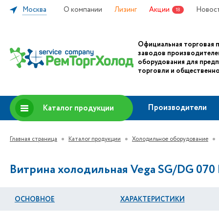
Москва
О компании
Лизинг
Акции
Новос
18
Официальная торговая 
заводов производителе
оборудования для пред
торговли и общественно
Производители
Каталог продукции
Главная страница
Каталог продукции
Холодильное оборудование
Витрина холодильная Vega SG/DG 070 H2
ОСНОВНОЕ
ХАРАКТЕРИСТИКИ