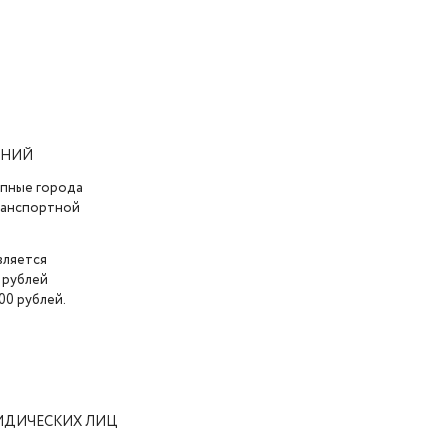
АНИЙ
упные города
транспортной
вляется
 рублей
00 рублей.
ИДИЧЕСКИХ ЛИЦ