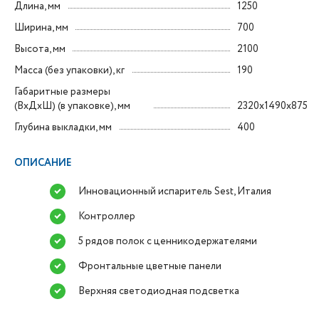
Длина, мм
1250
Ширина, мм
700
Высота, мм
2100
Масса (без упаковки), кг
190
Габаритные размеры
(ВxДxШ) (в упаковке), мм
2320х1490х875
Глубина выкладки, мм
400
ОПИСАНИЕ
Инновационный испаритель Sest, Италия
Контроллер
5 рядов полок с ценникодержателями
Фронтальные цветные панели
Верхняя светодиодная подсветка