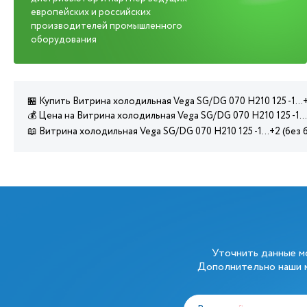
европейских и российских
производителей промышленного
оборудования
🏪 Купить Витрина холодильная Vega SG/DG 070 H210 125 -1...
💰 Цена на Витрина холодильная Vega SG/DG 070 H210 125 -1..
📖 Витрина холодильная Vega SG/DG 070 H210 125 -1...+2 (бе
Уточнить данные 
Дополнительно наши м