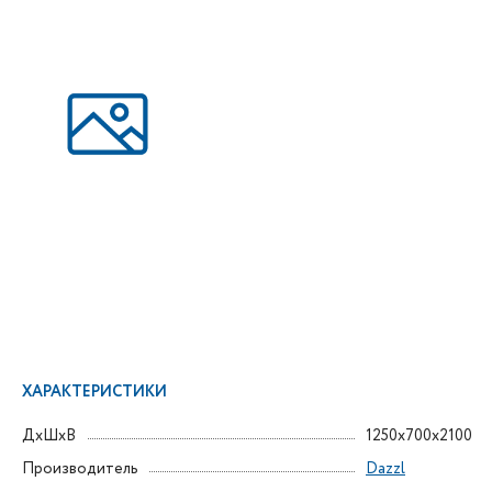
ХАРАКТЕРИСТИКИ
ДxШxВ
1250x700x2100
Производитель
Dazzl