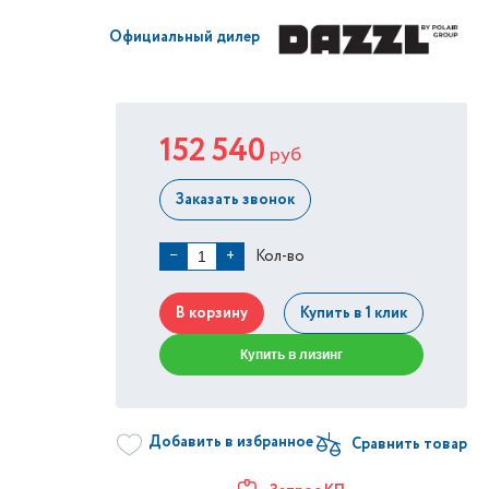
Официальный дилер
152 540
руб
Заказать звонок
Кол-во
−
+
В корзину
Купить в 1 клик
Купить в лизинг
Добавить в избранное