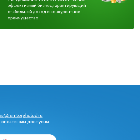
эффективный бизнес, гарантирующий
стабильный доход и конкурентное
преимущество.
les@remtorgholod.ru
.
 оплаты вам доступны.