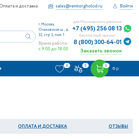
Оплата и доставка
sales@remtorgholod.ru
Войти
для Московского региона
г. Москва,
+7 (495) 256 08 13
Очаковское ш., д.
32, стр. 2, пом. 1
бесплатный звонок
8 (800) 300-64-01
Время работы:
с 9:00 до 18:00
Заказать звонок
0
0
0
е
0
р.
ОПЛАТА И ДОСТАВКА
ОТЗЫВЫ