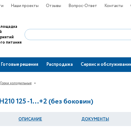
ти
Наши проекты
Отзывы
Вопрос-Ответ
Контакты
площадка
й
приятий
го питания
Готовые решения
Распродажа
Сервис и обслуживани
Горки холодильные
10 125 -1...+2 (без боковин)
ОПИСАНИЕ
ДОКУМЕНТЫ