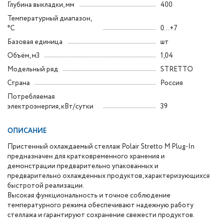
Глубина выкладки, мм
400
Температурный диапазон,
°C
0...+7
Базовая единица
шт
Объём, м3
1,04
Модельный ряд
STRETTO
Страна
Россия
Потребляемая
электроэнергия, кВт/сутки
39
ОПИСАНИЕ
Пристенный охлаждаемый стеллаж Polair Stretto M Plug-In
предназначен для кратковременного хранения и
демонстрации предварительно упакованных и
предварительно охлажденных продуктов, характеризующихся
быстротой реализации.
Высокая функциональность и точное соблюдение
температурного режима обеспечивают надежную работу
стеллажа и гарантируют сохранение свежести продуктов.