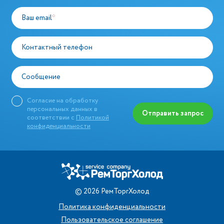
Ваш email
*
Контактный телефон
Сообщение
Согласие на обработку
персональных данных в
Отправить запрос
соответствии с
Политикой
конфиденциальности
©
2026
РемТоргХолод
Политика конфиденциальности
Пользовательское соглашение