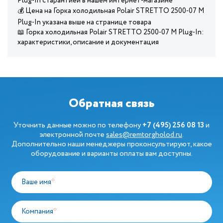
Plug-In с гарантией в нашем интернет-магазине
💰 Цена на Горка холодильная Polair STRETTO 2500-07 M
Plug-In указана выше на странице товара
📖 Горка холодильная Polair STRETTO 2500-07 M Plug-In:
характеристики, описание и документация
Обратная связь
Уточнить данные можно по телефону
+7 (495) 256 08 13
и
электронной почте
sales@remtorgholod.ru
.
Дополнительно наши менеджеры проконсультируют, какое
оборудование и варианты оплаты вам доступны.
Ваше имя
*
Компания
*