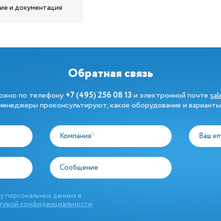
ние и документация
Обратная связь
можно по телефону
+7 (495) 256 08 13
и электронной почте
sa
енеджеры проконсультируют, какое оборудование и варианты
Компания
*
Ваш em
Сообщение
у персональных данных в
тикой конфиденциальности