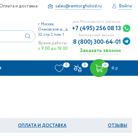
Оплата и доставка
sales@remtorgholod.ru
Войти
для Московского региона
г. Москва,
+7 (495) 256 08 13
Очаковское ш., д.
32, стр. 2, пом. 1
бесплатный звонок
8 (800) 300-64-01
Время работы:
с 9:00 до 18:00
Заказать звонок
0
0
0
е
0
р.
ОПЛАТА И ДОСТАВКА
ОТЗЫВЫ