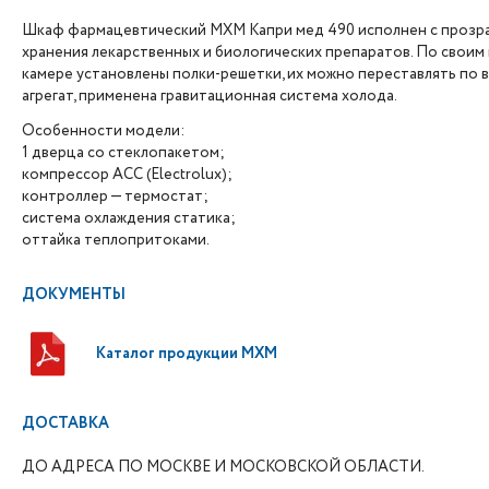
Шкаф фармацевтический МХМ Капри мед 490 исполнен с прозра
хранения лекарственных и биологических препаратов. По своим
камере установлены полки-решетки, их можно переставлять по
агрегат, применена гравитационная система холода.
Особенности модели:
1 дверца со стеклопакетом;
компрессор АСС (Electrolux);
контроллер — термостат;
система охлаждения статика;
оттайка теплопритоками.
ДОКУМЕНТЫ
Каталог продукции МХМ
ДОСТАВКА
ДО АДРЕСА ПО МОСКВЕ И МОСКОВСКОЙ ОБЛАСТИ.