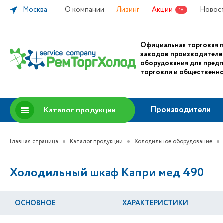
Москва
О компании
Лизинг
Акции
Новос
18
Официальная торговая 
заводов производителе
оборудования для пред
торговли и общественно
Производители
Каталог продукции
Главная страница
Каталог продукции
Холодильное оборудование
Холодильный шкаф Капри мед 490
ОСНОВНОЕ
ХАРАКТЕРИСТИКИ