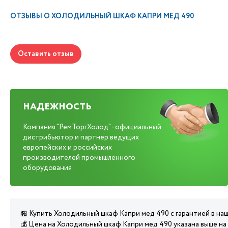
ОТЗЫВЫ О
ХОЛОДИЛЬНЫЙ ШКАФ КАПРИ МЕД 490
Оставить отзыв
НАДЕЖНОСТЬ
Компания "РемТоргХолод" - официальный
дистрибьютор и партнер ведущих
европейских и российских
производителей промышленного
оборудования
🏪 Купить Холодильный шкаф Капри мед 490 с гарантией в на
💰 Цена на Холодильный шкаф Капри мед 490 указана выше на