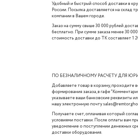
Удобный и быстрый способ доставки в кр
России. Посылка доставляется на склад 
компании в Вашем городе.
Заказ на сумму свыше 30 000 рублей доста
бесплатно. При сумме заказа менее 30 000
стоимость доставки до ТК составляет 1 2
ПО БЕЗНАЛИЧНОМУ РАСЧЕТУ ДЛЯ ЮР
Добавляете товар в корзину, проходите в
формирования заказа, в гафе "Комментарии
указываете ваши банковские реквизиты ил
нашу электронную почту sales@remtorghol
Получаете счет, оплачивая который согла
условиями поставки. После оплаты вам п
уведомление о поступлении денежных сре
доставки оборудования.