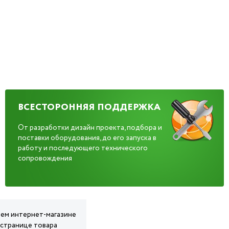
ВСЕСТОРОННЯЯ ПОДДЕРЖКА
От разработки дизайн проекта, подбора и
поставки оборудования, до его запуска в
работу и последующего технического
сопровождения
шем интернет-магазине
 странице товара