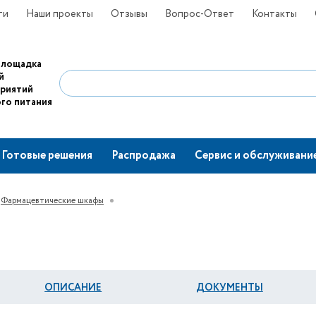
ти
Наши проекты
Отзывы
Вопрос-Ответ
Контакты
площадка
й
приятий
го питания
Готовые решения
Распродажа
Сервис и обслуживани
Фармацевтические шкафы
ОПИСАНИЕ
ДОКУМЕНТЫ