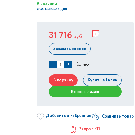
В наличии
ДОСТАВКА 2-3 ДНЯ
31 716
i
руб
Заказать звонок
Кол-во
−
+
В корзину
Купить в 1 клик
Купить в лизинг
Добавить в избранное
Запрос КП