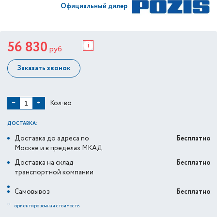
Официальный дилер
56 830
i
руб
Заказать звонок
Кол-во
−
+
ДОСТАВКА:
Доставка до адреса по
Бесплатно
Москве и в пределах МКАД
Доставка на склад
Бесплатно
транспортной компании
Самовывоз
Бесплатно
*
ориентировочная стоимость