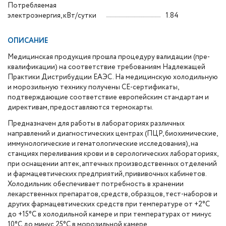
Потребляемая
электроэнергия, кВт/сутки
1.84
ОПИСАНИЕ
Медицинская продукция прошла процедуру валидации (пре-
квалификации) на соответствие требованиям Надлежащей
Практики Дистрибудции ЕАЭС. На медицинскую холодильную
и морозильную технику получены СЕ-сертификаты,
подтверждающие соответствие европейским стандартам и
директивам, предоставляются термокарты.
Предназначен для работы в лабораториях различных
направлений и диагностических центрах (ПЦР, биохимические,
иммунологические и гематологические исследования), на
станциях переливания крови и в серологических лабораториях,
при оснащении аптек, аптечных производственных отделений
и фармацевтических предприятий, прививочных кабинетов.
Холодильник обеспечивает потребность в хранении
лекарственных препаратов, средств, образцов, тест-наборов и
других фармацевтических средств при температуре от +2°С
до +15°С в холодильной камере и при температурах от минус
10°С до минус 25°С в морозильной камере.