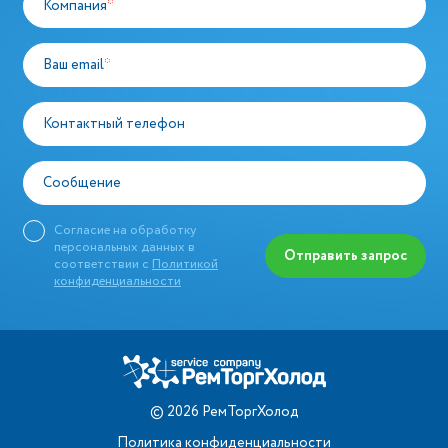
Компания
*
Ваш email
*
Контактный телефон
Сообщение
Согласие на обработку
персональных данных в
Отправить запрос
соответствии с
Политикой
конфиденциальности
©
2026
РемТоргХолод
Политика конфиденциальности