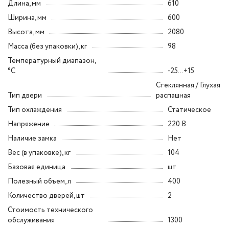
Длина, мм
610
Ширина, мм
600
Высота, мм
2080
Масса (без упаковки), кг
98
Температурный диапазон,
°C
-25...+15
Стеклянная / Глухая
Тип двери
распашная
Тип охлаждения
Статическое
Напряжение
220 В
Наличие замка
Нет
Вес (в упаковке), кг
104
Базовая единица
шт
Полезный объем, л
400
Количество дверей, шт
2
Стоимость технического
обслуживания
1300