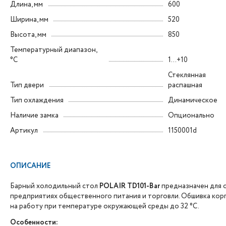
Длина, мм
600
Ширина, мм
520
Высота, мм
850
Температурный диапазон,
°C
1...+10
Стеклянная
Тип двери
распашная
Тип охлаждения
Динамическое
Наличие замка
Опционально
Артикул
1150001d
ОПИСАНИЕ
Барный холодильный стол
POLAIR TD101-Bar
предназначен для 
предприятиях общественного питания и торговли. Обшивка кор
на работу при температуре окружающей среды до 32 °С.
Особенности: