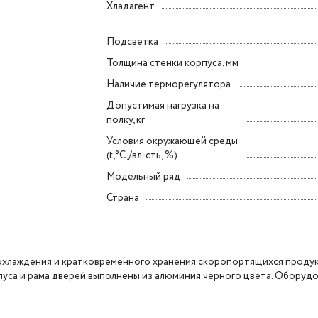
Хладагент
Подсветка
Толщина стенки корпуса, мм
Наличие терморегулятора
Допустимая нагрузка на
полку, кг
Условия окружающей среды
(t,°C,/вл-сть, %)
Модельный ряд
Страна
охлаждения и кратковременного хранения скоропортящихся продук
пуса и рама дверей выполнены из алюминия черного цвета. Оборуд