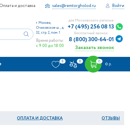
Оплата и доставка
sales@remtorgholod.ru
Войти
для Московского региона
г. Москва,
+7 (495) 256 08 13
Очаковское ш., д.
32, стр. 2, пом. 1
бесплатный звонок
8 (800) 300-64-01
Время работы:
с 9:00 до 18:00
Заказать звонок
0
0
0
е
0
р.
ОПЛАТА И ДОСТАВКА
ОТЗЫВЫ