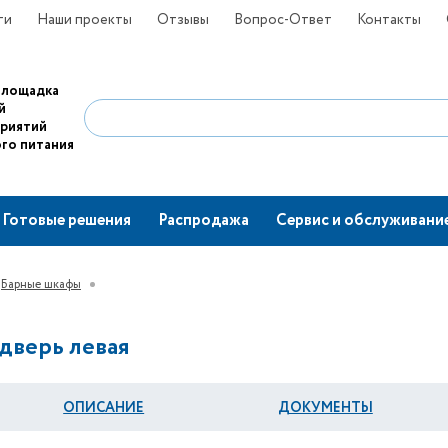
ти
Наши проекты
Отзывы
Вопрос-Ответ
Контакты
площадка
й
приятий
го питания
Готовые решения
Распродажа
Сервис и обслуживани
Барные шкафы
дверь левая
ОПИСАНИЕ
ДОКУМЕНТЫ