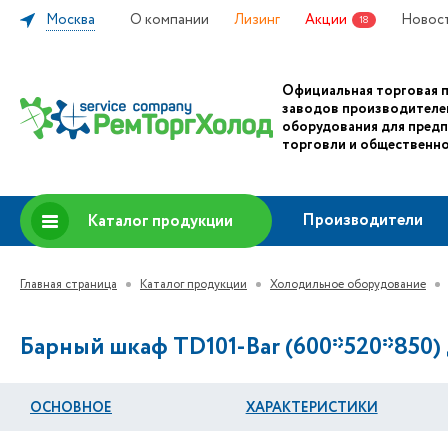
Москва
О компании
Лизинг
Акции
Новос
18
Официальная торговая 
заводов производителе
оборудования для пред
торговли и общественно
Производители
Каталог продукции
Главная страница
Каталог продукции
Холодильное оборудование
Барный шкаф TD101-Bar (600*520*850) 
ОСНОВНОЕ
ХАРАКТЕРИСТИКИ