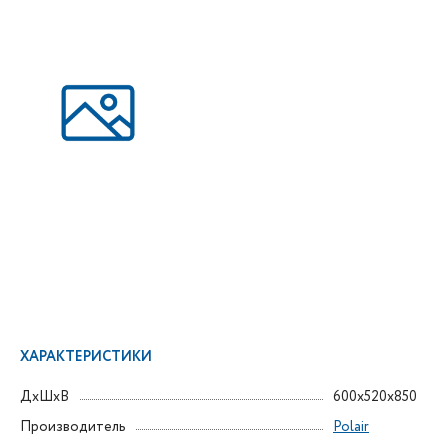
ХАРАКТЕРИСТИКИ
ДxШxВ
600x520x850
Производитель
Polair