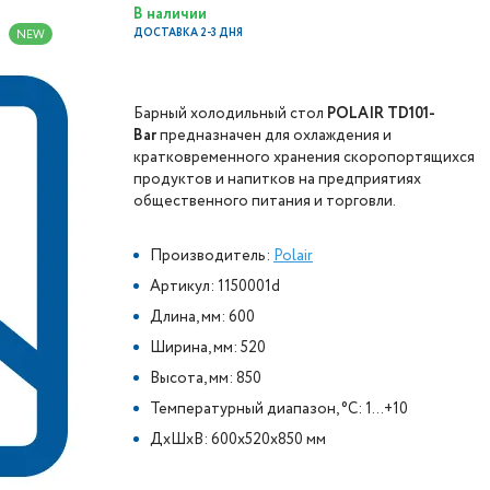
В наличии
ДОСТАВКА 2-3 ДНЯ
NEW
Барный холодильный стол
POLAIR TD101-
Bar
предназначен для охлаждения и
кратковременного хранения скоропортящихся
продуктов и напитков на предприятиях
общественного питания и торговли.
Производитель:
Polair
Артикул: 1150001d
Длина, мм: 600
Ширина, мм: 520
Высота, мм: 850
Температурный диапазон, °C: 1...+10
ДxШxВ: 600x520x850 мм