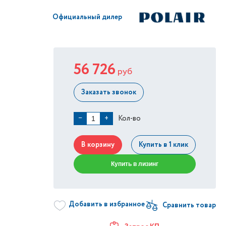
Официальный дилер
56 726
руб
Заказать звонок
Кол-во
−
+
В корзину
Купить в 1 клик
Купить в лизинг
Добавить в избранное