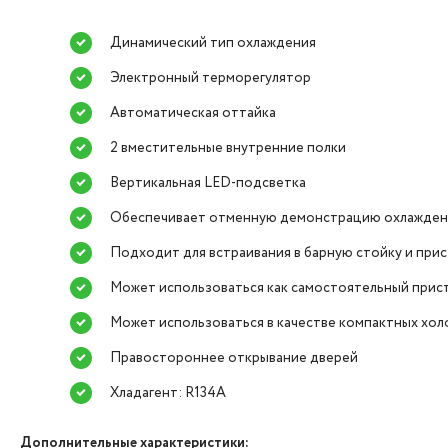
Динамический тип охлаждения
Электронный терморегулятор
Автоматическая оттайка
2 вместительные внутренние полки
Вертикальная LED-подсветка
Обеспечивает отменную демонстрацию охлажден
Подходит для встраивания в барную стойку и при
Может использоваться как самостоятельный при
Может использоваться в качестве компактных хол
Правостороннее открывание дверей
Хладагент: R134А
Дополнительные характеристики: