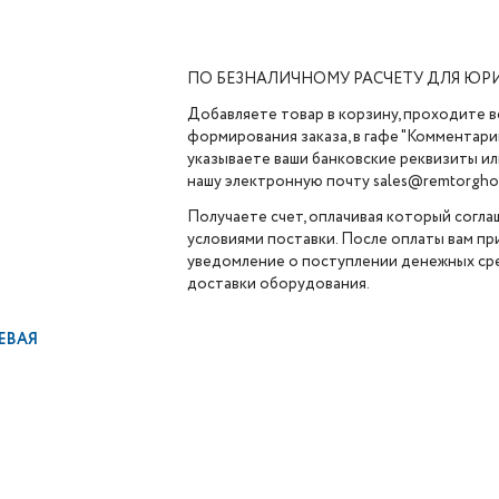
ПО БЕЗНАЛИЧНОМУ РАСЧЕТУ ДЛЯ ЮР
Добавляете товар в корзину, проходите в
формирования заказа, в гафе "Комментарии
указываете ваши банковские реквизиты ил
нашу электронную почту sales@remtorghol
Получаете счет, оплачивая который согла
условиями поставки. После оплаты вам п
уведомление о поступлении денежных сре
доставки оборудования.
ЛЕВАЯ